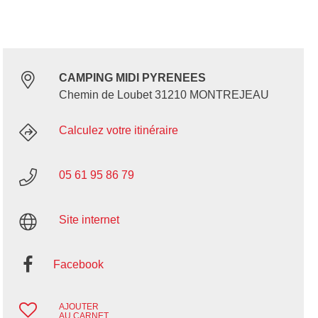
CAMPING MIDI PYRENEES
Chemin de Loubet 31210 MONTREJEAU
Calculez votre itinéraire
05 61 95 86 79
Site internet
Facebook
AJOUTER
AU CARNET