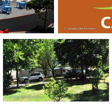
– © Camping Midi-Pyrénées
– © Camping Midi-Pyrénées