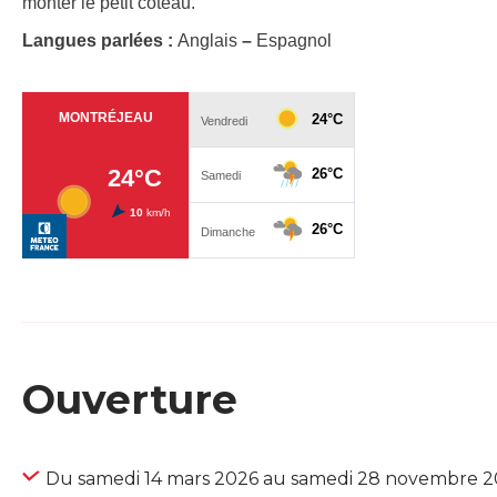
monter le petit coteau.
Langues parlées :
Anglais
–
Espagnol
Ouverture
Du samedi 14 mars 2026 au samedi 28 novembre 