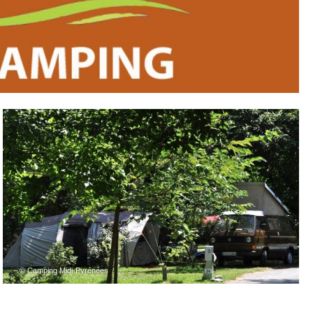
– © Camping Midi-Pyrénées