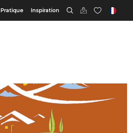
Pratique
Inspiration
fr