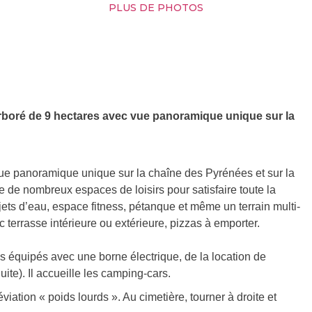
PLUS DE PHOTOS
rboré de 9 hectares avec vue panoramique unique sur la
vue panoramique unique sur la chaîne des Pyrénées et sur la
de nombreux espaces de loisirs pour satisfaire toute la
t jets d’eau, espace fitness, pétanque et même un terrain multi-
c terrasse intérieure ou extérieure, pizzas à emporter.
équipés avec une borne électrique, de la location de
te). Il accueille les camping-cars.
viation « poids lourds ». Au cimetière, tourner à droite et