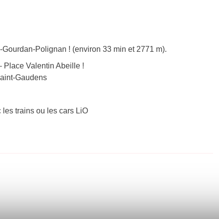
-Gourdan-Polignan ! (environ 33 min et 2771 m).
Place Valentin Abeille !
 Saint-Gaudens
 les trains ou les cars LiO