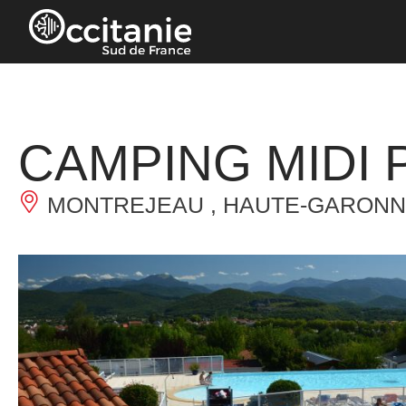
Panneau de gestion des cookies
CAMPING MIDI
MONTREJEAU , HAUTE-GARONN