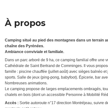
À propos
Camping situé au pied des montagnes dans un terrain a
chaîne des Pyrénées.
Ambiance conviviale et familiale.
Dans un parc arboré de 9 ha, ce camping familial offre une 
Cathédrale de Saint Bertrand de Comminges. Il vous propose 
famille : piscine chauffée (juillet-août) avec sièges balnéo e
sports. Salle de jeux (ping-pong, babyfoot). Épicerie, bar ave
Nombreuses animations.
Le camping propose de larges emplacements ombragés, tous 
chalets en bois (dont un accessible Personne à Mobilité Rédui
Accès :
Sortie autoroute n°17 direction Montréjeau, suivre dé