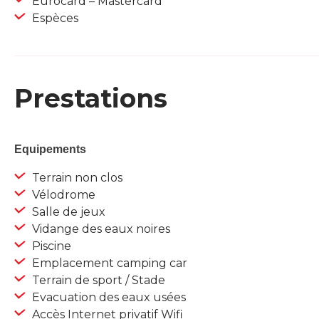
Eurocard – Mastercard
Espèces
Prestations
Equipements
Terrain non clos
Vélodrome
Salle de jeux
Vidange des eaux noires
Piscine
Emplacement camping car
Terrain de sport / Stade
Evacuation des eaux usées
Accès Internet privatif Wifi