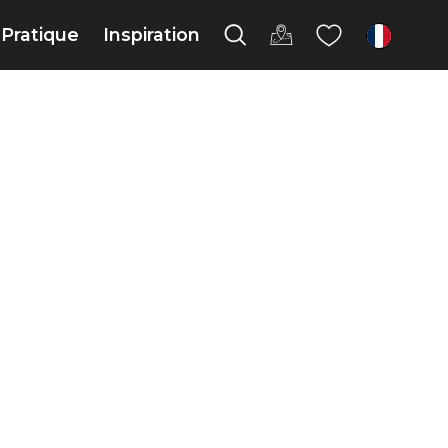
Pratique
Inspiration
fr