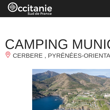
Panneau de gestion des cookies
CAMPING MUNI
CERBERE , PYRÉNÉES-ORIENT