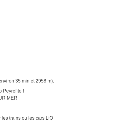
environ 35 min et 2958 m).
Peyrefite !
 SUR MER
 les trains ou les cars LiO