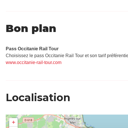
Bon plan
Pass Occitanie Rail Tour​
Choisissez le pass Occitanie Rail Tour et son tarif préférenti
www.occitanie-rail-tour.com
Localisation
+