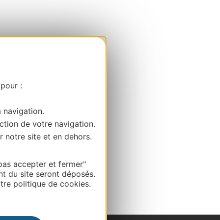
 pour :
a navigation.
ction de votre navigation.
r notre site et en dehors.
pas accepter et fermer"
nt du site seront déposés.
re politique de cookies.