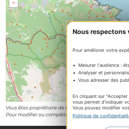
−
Nous respectons vo
Pour améliorer votre expér
Mesurer l'audience : éta
Analyser et personnalis
Vous adresser des publi
En cliquant sur "Accepter
vous permet d'indiquer vo
Vous pouvez modifier vos 
Vous êtes propriétaire de l’établissement ou le gesti
Pour modifier ou compléter cette fiche, merci de con
Politique de confidentialit