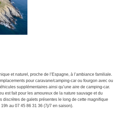
que et naturel, proche de l’Espagne, à l’ambiance familiale.
emplacements pour caravane/camping-car ou fourgon avec ou
s véhicules supplémentaires ainsi qu’une aire de camping-car.
ieu est fait pour les amoureux de la nature sauvage et du
es discrètes de galets présentes le long de cette magnifique
 19h au 07 45 86 31 36 (7j/7 en saison).