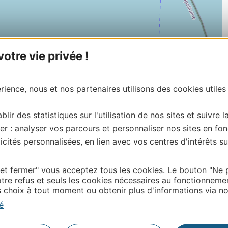
tre vie privée !
ience, nous et nos partenaires utilisons des cookies utiles
blir des statistiques sur l'utilisation de nos sites et suivre l
er : analyser vos parcours et personnaliser nos sites en fon
cités personnalisées, en lien avec vos centres d'intérêts su
 et fermer" vous acceptez tous les cookies. Le bouton "Ne 
| Map data ©
Leaflet
OpenStreetMap contributors
tre refus et seuls les cookies nécessaires au fonctionneme
choix à tout moment ou obtenir plus d'informations via not
onnaire de cette activité?
tacter l’ADT des Pyrénées-Orientales
é