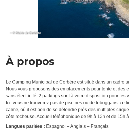
– © Mairie de Cerbère
À propos
Le Camping Municipal de Cerbère est situé dans un cadre uni
Nous vous proposons des emplacements pour tente et des 
sans électricité. 2 parkings sont à votre disposition pour le
Ici, vous ne trouverez pas de piscines ou de toboggans, ce l
calme, où il est bon de se détendre près des multiples criqu
côte rocheuse. Accueil téléphonique de 9h à 13h et de 15h à
Langues parlées :
Espagnol
–
Anglais
–
Français