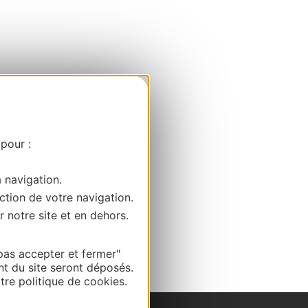
 pour :
a navigation.
ction de votre navigation.
r notre site et en dehors.
pas accepter et fermer"
nt du site seront déposés.
re politique de cookies.