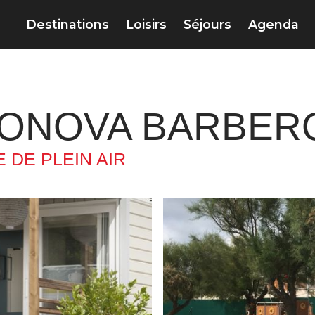
Destinations
Loisirs
Séjours
Agenda
SONOVA BARBER
 DE PLEIN AIR