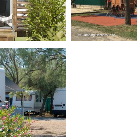
– © Camping Barberousse