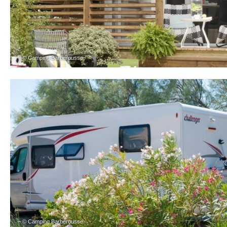
– © Camping Barberousse
– © Camping Barberousse