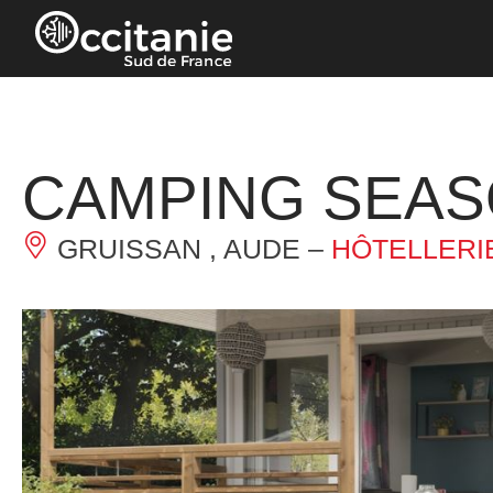
Panneau de gestion des cookies
CAMPING SEA
GRUISSAN , AUDE –
HÔTELLERIE