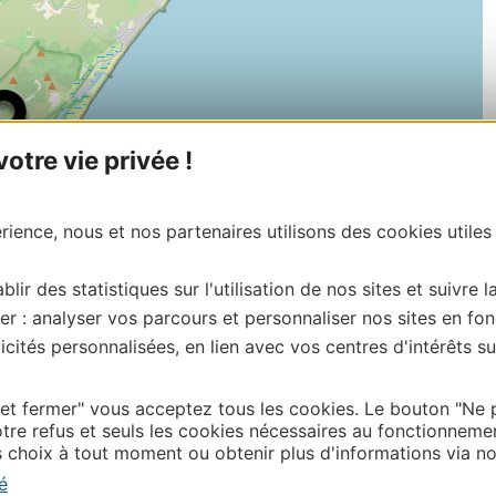
tre vie privée !
ience, nous et nos partenaires utilisons des cookies utiles
blir des statistiques sur l'utilisation de nos sites et suivre l
er : analyser vos parcours et personnaliser nos sites en fon
cités personnalisées, en lien avec vos centres d'intérêts su
| Map data ©
Leaflet
OpenStreetMap contributors
onnaire de cette activité?
 et fermer" vous acceptez tous les cookies. Le bouton "Ne 
ntacter Aude Tourisme
tre refus et seuls les cookies nécessaires au fonctionneme
choix à tout moment ou obtenir plus d'informations via not
é