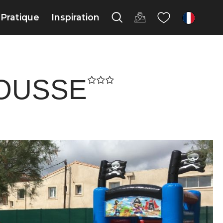
Pratique
Inspiration
fr
OUSSE