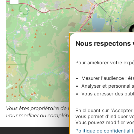
Nous respectons vo
Pour améliorer votre expér
Mesurer l'audience : éta
Analyser et personnalis
Vous adresser des publi
Vous êtes propriétaire de l’établissement ou le gesti
En cliquant sur "Accepter
Pour modifier ou compléter cette fiche, merci de co
vous permet d'indiquer vo
Vous pouvez modifier vos 
Politique de confidentialit