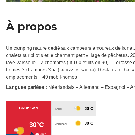
À propos
Un camping nature dédié aux campeurs amoureux de la nature
chalets sur pilotis et le charmant petit village de pêcheurs. 
lave-vaisselle – 2 chambres (lit 160 et lits en 90) – Terrass
homes 3 chambres Spa (jacuzzi et sauna). Restaurant, bar 
emplacements + 49 mobil-homes
Langues parlées :
Néerlandais
–
Allemand
–
Espagnol
–
An