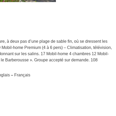
, à deux pas d’une plage de sable fin, où se dressent les
20 Mobil-home Premium (4 à 6 pers) – Climatisation, télévision,
e donnant sur les salins. 17 Mobil-home 4 chambres 12 Mobil-
« le Barberousse ». Groupe accepté sur demande. 108
glais
–
Français