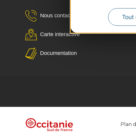
Nous contacter
Tout 
Carte interactive
Documentation
Plan d