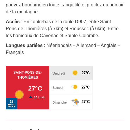
pouvez bouquiné en toute tranquilité et profitez du bon air
de la montagne.
Accès :
En contrebas de la route D907, entre Saint-
Pons-de-Thomières (à 7km) et Rieussec (à 6km). Entre
les hameaux de Cavenac et Sainte-Colombe.
Langues parlées :
Néerlandais
–
Allemand
–
Anglais
–
Français