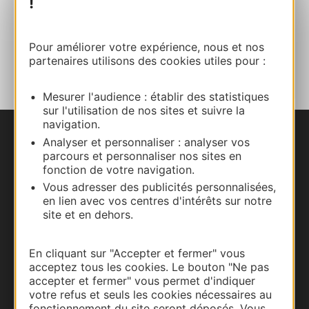
!
Site internet
Pour améliorer votre expérience, nous et nos
AJOUTER
AU CARNET
partenaires utilisons des cookies utiles pour :
Mesurer l'audience : établir des statistiques
sur l'utilisation de nos sites et suivre la
navigation.
Analyser et personnaliser : analyser vos
Nous contacter
parcours et personnaliser nos sites en
fonction de votre navigation.
Carte interactive
Vous adresser des publicités personnalisées,
en lien avec vos centres d'intérêts sur notre
Documentation
site et en dehors.
En cliquant sur "Accepter et fermer" vous
acceptez tous les cookies. Le bouton "Ne pas
accepter et fermer" vous permet d'indiquer
votre refus et seuls les cookies nécessaires au
fonctionnement du site seront déposés. Vous