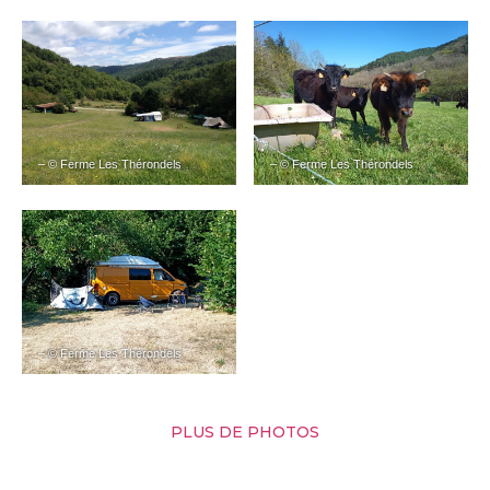
– © Ferme Les Thérondels
– © Ferme Les Thérondels
– © Ferme Les Thérondels
PLUS DE PHOTOS