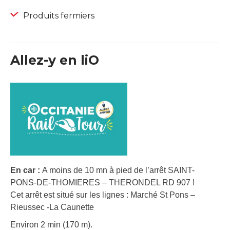
Produits fermiers
Allez-y en liO
En car :
A moins de 10 mn à pied de l’arrêt SAINT-
PONS-DE-THOMIERES – THERONDEL RD 907 !
Cet arrêt est situé sur les lignes : Marché St Pons –
Rieussec -La Caunette
Environ 2 min (170 m).