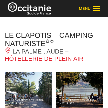
Panneau de gestion des cookies
MENU
LE CLAPOTIS – CAMPING
NATURISTE
LA PALME , AUDE –
HÔTELLERIE DE PLEIN AIR
– © LE CLAPOTIS CAMPING
– © LE CLAPOTIS CAMPING
NATURISTE
NATURISTE