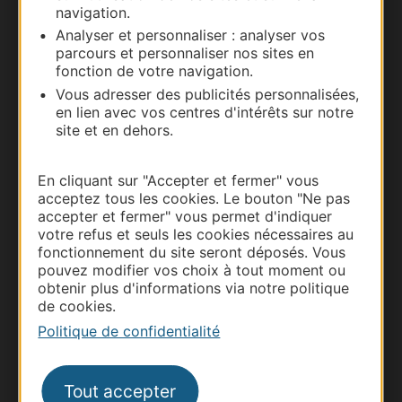
navigation.
Nous contacter
Analyser et personnaliser : analyser vos
parcours et personnaliser nos sites en
Carte interactive
fonction de votre navigation.
Vous adresser des publicités personnalisées,
Documentation
en lien avec vos centres d'intérêts sur notre
site et en dehors.
En cliquant sur "Accepter et fermer" vous
acceptez tous les cookies. Le bouton "Ne pas
accepter et fermer" vous permet d'indiquer
votre refus et seuls les cookies nécessaires au
fonctionnement du site seront déposés. Vous
pouvez modifier vos choix à tout moment ou
obtenir plus d'informations via notre politique
de cookies.
Thermalisme
Politique de confidentialité
Business/Mice
Pros d'Occitanie
Tout accepter