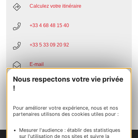
Calculez votre itinéraire
+33 4 68 48 15 40
+33 5 33 09 20 92
E-mail
Nous respectons votre vie privée
Site internet
!
AJOUTER
AU CARNET
Pour améliorer votre expérience, nous et nos
partenaires utilisons des cookies utiles pour :
Mesurer l'audience : établir des statistiques
sur l'utilisation de nos sites et suivre la