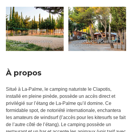
– © LE CLAPOTIS CAMPING
– © LE CLAPOTIS CAMPING
NATURISTE
NATURISTE
À propos
Situé à La-Palme, le camping naturiste le Clapotis,
installé en pleine pinède, possède un accès direct et
privilégié sur l’étang de La-Palme qu’il domine. Ce
formidable spot, de notoriété internationale, enchantera
les amateurs de windsurf (l’accès pour les kitesurfs se fait
de l’autre côté de l’étang). Le camping possède un
restaurant et un bar et accepte les animaux (voir tarif avec