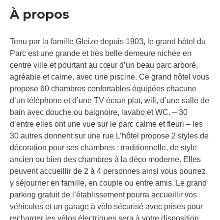
À propos
Tenu par la famille Gleize depuis 1903, le grand hôtel du
Parc est une grande et très belle demeure nichée en
centre ville et pourtant au cœur d’un beau parc arboré,
agréable et calme, avec une piscine. Ce grand hôtel vous
propose 60 chambres confortables équipées chacune
d’un téléphone et d’une TV écran plat, wifi, d’une salle de
bain avec douche ou baignoire, lavabo et WC. – 30
d’entre elles ont une vue sur le parc calme et fleuri – les
30 autres donnent sur une rue L’hôtel propose 2 styles de
décoration pour ses chambres : traditionnelle, de style
ancien ou bien des chambres à la déco moderne. Elles
peuvent accueillir de 2 à 4 personnes ainsi vous pourrez
y séjourner en famille, en couple ou entre amis. Le grand
parking gratuit de l’établissement pourra accueillir vos
véhicules et un garage à vélo sécurisé avec prises pour
recharger les vélos électriques sera à votre disposition.