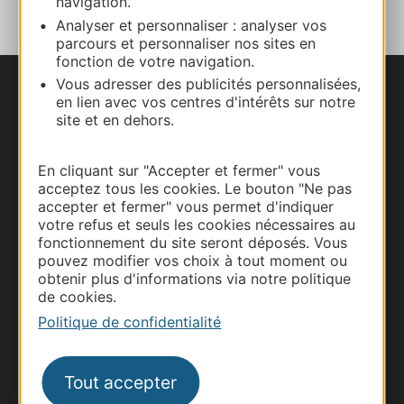
navigation.
Analyser et personnaliser : analyser vos
parcours et personnaliser nos sites en
fonction de votre navigation.
Vous adresser des publicités personnalisées,
Nous contacter
en lien avec vos centres d'intérêts sur notre
site et en dehors.
Carte interactive
En cliquant sur "Accepter et fermer" vous
Documentation
acceptez tous les cookies. Le bouton "Ne pas
accepter et fermer" vous permet d'indiquer
votre refus et seuls les cookies nécessaires au
fonctionnement du site seront déposés. Vous
pouvez modifier vos choix à tout moment ou
obtenir plus d'informations via notre politique
de cookies.
Politique de confidentialité
Tout accepter