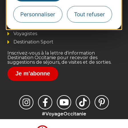
Thermalisme
Business/Mice
Personnaliser
Tout refuser
Pros d'Occitanie
Site presse et d'influence
Voyagistes
Destination Sport
Inscrivez-vous à la lettre d'information
Destination Occitanie pour recevoir des
suggestions de séjours, de visites et de sorties.
Je m'abonne
#VoyageOccitanie