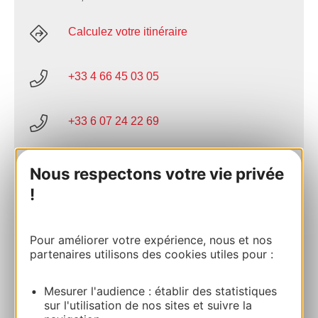
Calculez votre itinéraire
+33 4 66 45 03 05
+33 6 07 24 22 69
E-mail
Nous respectons votre vie privée
!
Site internet
Pour améliorer votre expérience, nous et nos
partenaires utilisons des cookies utiles pour :
Facebook
Mesurer l'audience : établir des statistiques
AJOUTER
sur l'utilisation de nos sites et suivre la
AU CARNET