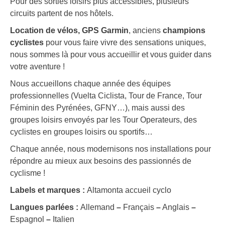
Pour des sorties loisirs plus accessibles, plusieurs
circuits partent de nos hôtels.
Location de vélos, GPS Garmin
, anciens
champions
cyclistes
pour vous faire vivre des sensations uniques,
nous sommes là pour vous accueillir et vous guider dans
votre aventure !
Nous accueillons chaque année des équipes
professionnelles (Vuelta Ciclista, Tour de France, Tour
Féminin des Pyrénées, GFNY…), mais aussi des
groupes loisirs envoyés par les Tour Operateurs, des
cyclistes en groupes loisirs ou sportifs…
Chaque année, nous modernisons nos installations pour
répondre au mieux aux besoins des passionnés de
cyclisme !
Labels et marques :
Altamonta accueil cyclo
Langues parlées :
Allemand
–
Français
–
Anglais
–
Espagnol
–
Italien