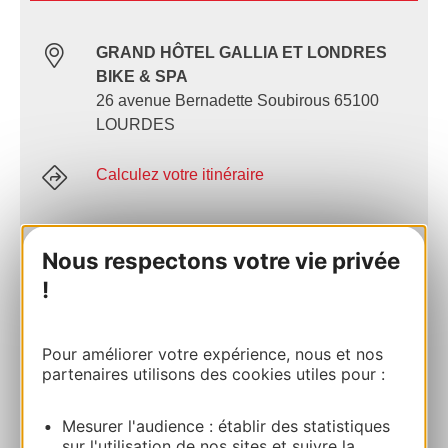
GRAND HÔTEL GALLIA ET LONDRES
BIKE & SPA
26 avenue Bernadette Soubirous 65100
LOURDES
Calculez votre itinéraire
05 62 94 35 44
Nous respectons votre vie privée
!
E-mail
Pour améliorer votre expérience, nous et nos
Site internet
partenaires utilisons des cookies utiles pour :
Mesurer l'audience : établir des statistiques
Facebook
sur l'utilisation de nos sites et suivre la