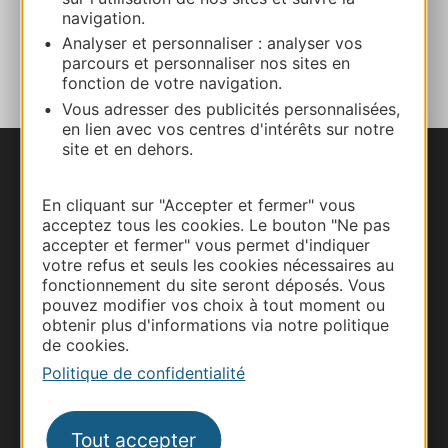
navigation.
AJOUTER
Analyser et personnaliser : analyser vos
AU CARNET
parcours et personnaliser nos sites en
fonction de votre navigation.
Vous adresser des publicités personnalisées,
en lien avec vos centres d'intérêts sur notre
site et en dehors.
Nous contacter
En cliquant sur "Accepter et fermer" vous
acceptez tous les cookies. Le bouton "Ne pas
Carte interactive
accepter et fermer" vous permet d'indiquer
votre refus et seuls les cookies nécessaires au
Documentation
fonctionnement du site seront déposés. Vous
pouvez modifier vos choix à tout moment ou
obtenir plus d'informations via notre politique
de cookies.
Politique de confidentialité
Tout accepter