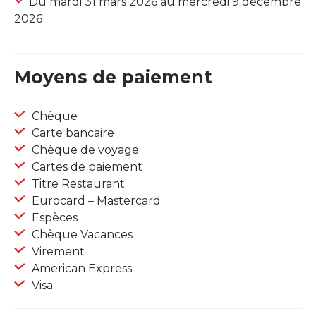
Du mardi 31 mars 2026 au mercredi 9 décembre
2026
Moyens de paiement
Chèque
Carte bancaire
Chèque de voyage
Cartes de paiement
Titre Restaurant
Eurocard – Mastercard
Espèces
Chèque Vacances
Virement
American Express
Visa