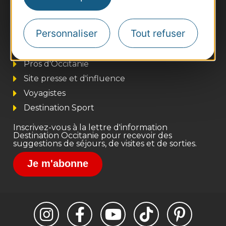
Personnaliser
Tout refuser
Thermalisme
Business/Mice
Pros d'Occitanie
Site presse et d'influence
Voyagistes
Destination Sport
Inscrivez-vous à la lettre d'information
Destination Occitanie pour recevoir des
suggestions de séjours, de visites et de sorties.
Je m'abonne