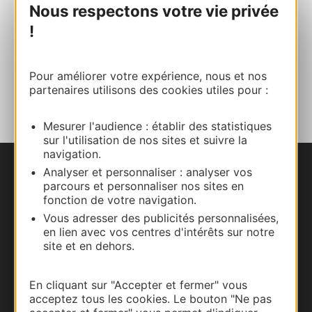
Nous respectons votre vie privée
!
Site internet
Pour améliorer votre expérience, nous et nos
AJOUTER
partenaires utilisons des cookies utiles pour :
AU CARNET
Mesurer l'audience : établir des statistiques
sur l'utilisation de nos sites et suivre la
navigation.
Analyser et personnaliser : analyser vos
Nous contacter
parcours et personnaliser nos sites en
fonction de votre navigation.
Carte interactive
Vous adresser des publicités personnalisées,
en lien avec vos centres d'intérêts sur notre
Documentation
site et en dehors.
En cliquant sur "Accepter et fermer" vous
acceptez tous les cookies. Le bouton "Ne pas