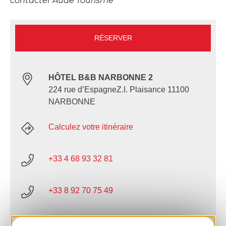
contacter Aude Tourisme
RÉSERVER
HÔTEL B&B NARBONNE 2
224 rue d’EspagneZ.I. Plaisance 11100
NARBONNE
Calculez votre itinéraire
+33 4 68 93 32 81
+33 8 92 70 75 49
E-mail