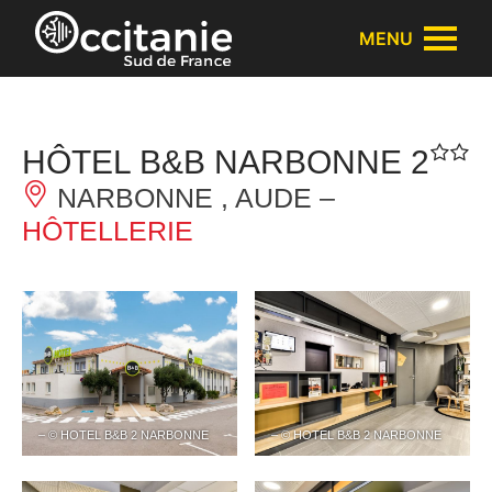
Panneau de gestion des cookies
MENU
HÔTEL B&B NARBONNE 2
NARBONNE , AUDE –
HÔTELLERIE
– © HOTEL B&B 2 NARBONNE
– © HOTEL B&B 2 NARBONNE