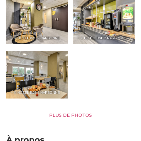
– © HOTEL B&B 2 NARBONNE
– © HOTEL B&B 2 NARBONNE
– © HOTEL B&B 2 NARBONNE
PLUS DE PHOTOS
À propos