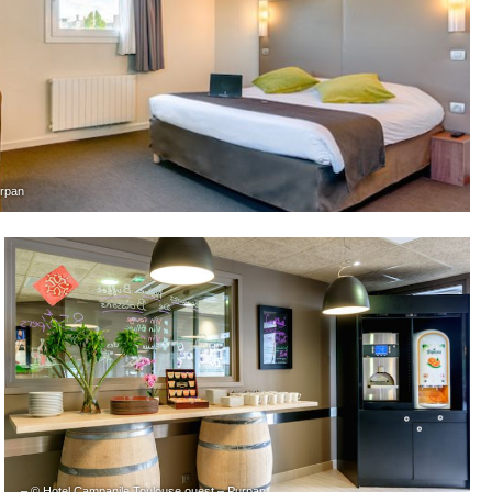
urpan
– © Hotel Campanile Toulouse ouest – Purpan