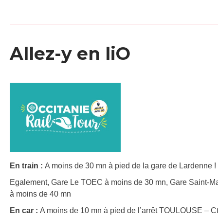
Allez-y en liO
En train :
A moins de 30 mn à pied de la gare de Lardenne ! 
Egalement, Gare Le TOEC à moins de 30 mn, Gare Saint-Mar
à moins de 40 mn
En car :
A moins de 10 mn à pied de l’arrêt TOULOUSE – Ct