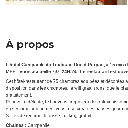
À propos
L’hôtel Campanile de Toulouse Ouest Purpan, à 15 min d
MEET vous accueille 7j/7, 24H/24 . Le restaurant est ouv
Cet hôtel-restaurant de 75 chambres équipées et décorées av
disposition dans les chambres, le wifi gratuit ainsi que le pla
gratuitement.
Pour votre détente, le bar vous proposera des rafraîchisseme
en semaine uniquement vous réservera des pauses gourmande
Salles de réunion, terrasse, parking gratuit.
Chaines :
Campanile