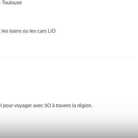
 – Toulouse
 les trains ou les cars LiO
el pour voyager avec liO à travers la région.