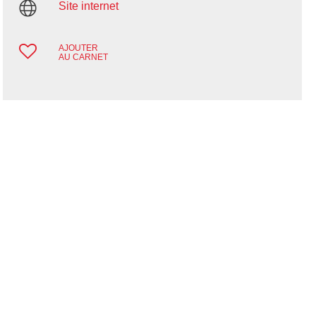
Site internet
AJOUTER
AU CARNET