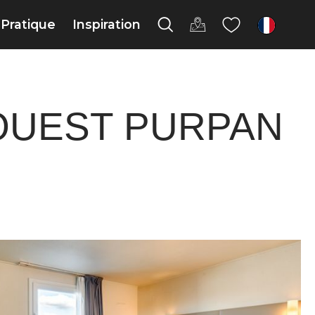
Pratique
Inspiration
fr
OUEST PURPAN