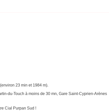
(environ 23 min et 1984 m).
tin-du-Touch à moins de 30 mn, Gare Saint-Cyprien-Arènes
re Cial Purpan Sud !