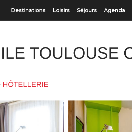
Destinations
Loisirs
Séjours
Agenda
ILE TOULOUSE 
–
HÔTELLERIE