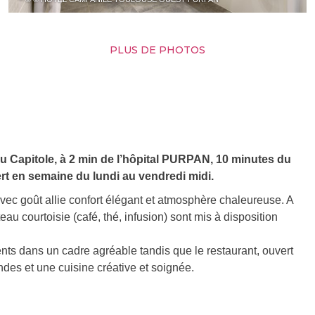
PLUS DE PHOTOS
u Capitole, à 2 min de l’hôpital PURPAN, 10 minutes du
ert en semaine du lundi au vendredi midi.
ec goût allie confort élégant et atmosphère chaleureuse. A
teau courtoisie (café, thé, infusion) sont mis à disposition
nts dans un cadre agréable tandis que le restaurant, ouvert
s et une cuisine créative et soignée.