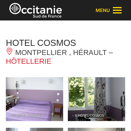
Panneau de gestion des cookies
MENU
HOTEL COSMOS
MONTPELLIER , HÉRAULT –
HÔTELLERIE
– © HOTEL COSMOS
– © HOTEL COSMOS