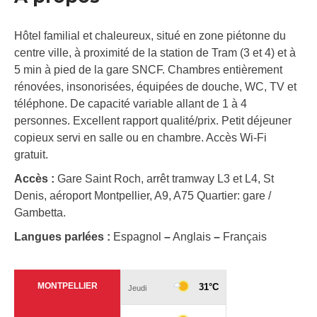
Hôtel familial et chaleureux, situé en zone piétonne du
centre ville, à proximité de la station de Tram (3 et 4) et à
5 min à pied de la gare SNCF. Chambres entièrement
rénovées, insonorisées, équipées de douche, WC, TV et
téléphone. De capacité variable allant de 1 à 4
personnes. Excellent rapport qualité/prix. Petit déjeuner
copieux servi en salle ou en chambre. Accès Wi-Fi
gratuit.
Accès :
Gare Saint Roch, arrêt tramway L3 et L4, St
Denis, aéroport Montpellier, A9, A75 Quartier: gare /
Gambetta.
Langues parlées :
Espagnol
–
Anglais
–
Français