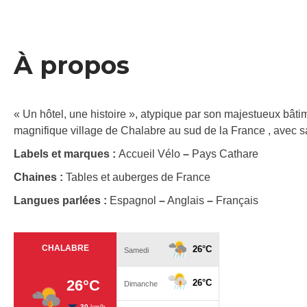
À propos
« Un hôtel, une histoire », atypique par son majestueux bâti
magnifique village de Chalabre au sud de la France , avec sa
Labels et marques :
Accueil Vélo
–
Pays Cathare
Chaines :
Tables et auberges de France
Langues parlées :
Espagnol
–
Anglais
–
Français