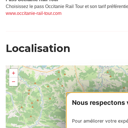
Choisissez le pass Occitanie Rail Tour et son tarif préférenti
www.occitanie-rail-tour.com
Localisation
+
−
Nous respectons vo
Pour améliorer votre expér