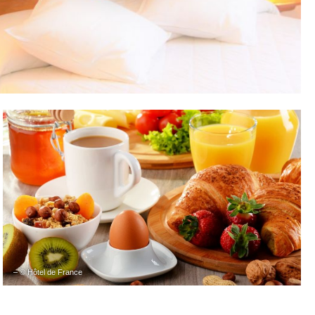
– © Hôtel de France