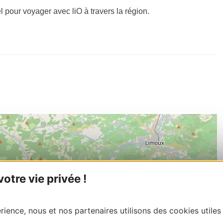
el pour voyager avec liO à travers la région.
tre vie privée !
ience, nous et nos partenaires utilisons des cookies utiles