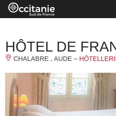
Panneau de gestion des cookies
HÔTEL DE FRA
CHALABRE , AUDE –
HÔTELLERI