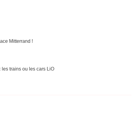
ce Mitterrand !
 les trains ou les cars LiO