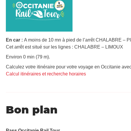
En car :
A moins de 10 mn à pied de l’arrêt CHALABRE – Pla
Cet arrêt est situé sur les lignes : CHALABRE – LIMOUX
Environ 0 min (79 m).
Calculez votre itinéraire pour votre voyage en Occitanie avec
Calcul itinéraires et recherche horaires
Bon plan
Pass Occitanie Rail Tour​