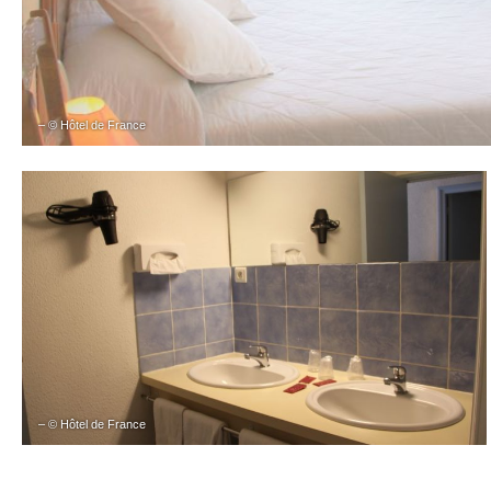
– © Hôtel de France
– © Hôtel de France