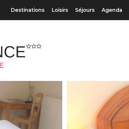
Destinations
Loisirs
Séjours
Agenda
NCE
E