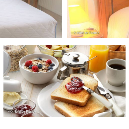
– © Hôtel de France
– © Hôtel de France