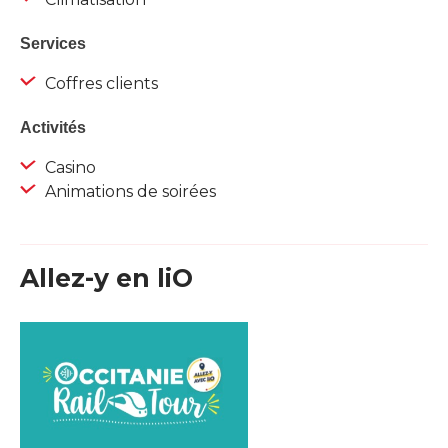
Services
Coffres clients
Activités
Casino
Animations de soirées
Allez-y en liO