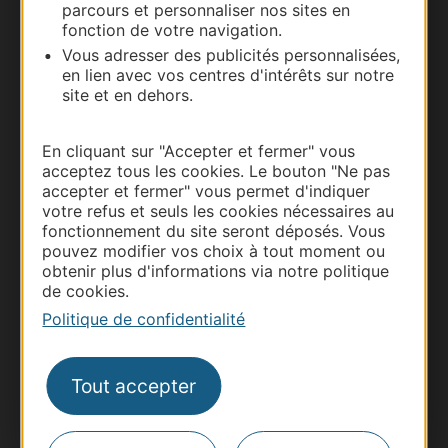
parcours et personnaliser nos sites en
Nous contacter
fonction de votre navigation.
Vous adresser des publicités personnalisées,
Carte interactive
en lien avec vos centres d'intérêts sur notre
site et en dehors.
Documentation
En cliquant sur "Accepter et fermer" vous
acceptez tous les cookies. Le bouton "Ne pas
accepter et fermer" vous permet d'indiquer
votre refus et seuls les cookies nécessaires au
fonctionnement du site seront déposés. Vous
pouvez modifier vos choix à tout moment ou
obtenir plus d'informations via notre politique
de cookies.
Politique de confidentialité
Thermalisme
Tout accepter
Business/Mice
Pros d'Occitanie
Site presse et d'influence