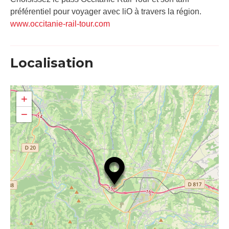
préférentiel pour voyager avec liO à travers la région.
www.occitanie-rail-tour.com
Localisation
+
−