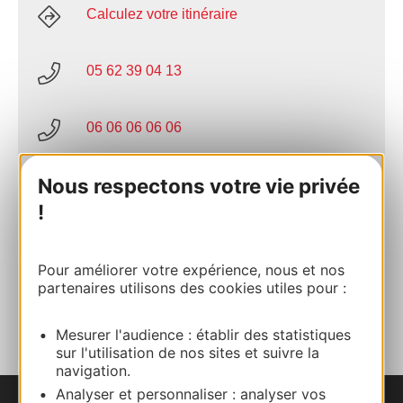
Calculez votre itinéraire
05 62 39 04 13
06 06 06 06 06
Nous respectons votre vie privée
E-mail
!
Site internet
Pour améliorer votre expérience, nous et nos
partenaires utilisons des cookies utiles pour :
AJOUTER
AU CARNET
Mesurer l'audience : établir des statistiques
sur l'utilisation de nos sites et suivre la
navigation.
Analyser et personnaliser : analyser vos