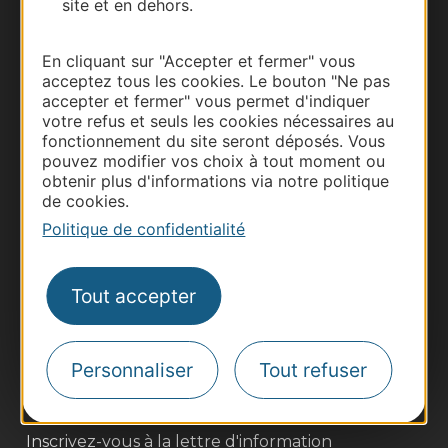
site et en dehors.
Documentation
En cliquant sur "Accepter et fermer" vous
acceptez tous les cookies. Le bouton "Ne pas
accepter et fermer" vous permet d'indiquer
votre refus et seuls les cookies nécessaires au
fonctionnement du site seront déposés. Vous
pouvez modifier vos choix à tout moment ou
obtenir plus d'informations via notre politique
de cookies.
Politique de confidentialité
Thermalisme
Business/Mice
Tout accepter
Pros d'Occitanie
Site presse et d'influence
Personnaliser
Tout refuser
Voyagistes
Destination Sport
Inscrivez-vous à la lettre d'information