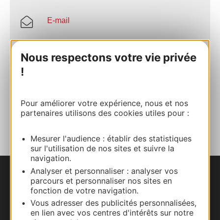
E-mail
Site internet
Nous respectons votre vie privée
!
Site internet
Pour améliorer votre expérience, nous et nos
AJOUTER
partenaires utilisons des cookies utiles pour :
AU CARNET
Mesurer l'audience : établir des statistiques
sur l'utilisation de nos sites et suivre la
navigation.
Analyser et personnaliser : analyser vos
Nous contacter
parcours et personnaliser nos sites en
fonction de votre navigation.
Vous adresser des publicités personnalisées,
Carte interactive
en lien avec vos centres d'intérêts sur notre