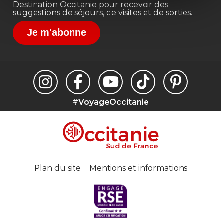
Destination Occitanie pour recevoir des
suggestions de séjours, de visites et de sorties.
Je m'abonne
#VoyageOccitanie
Plan du site
Mentions et informations