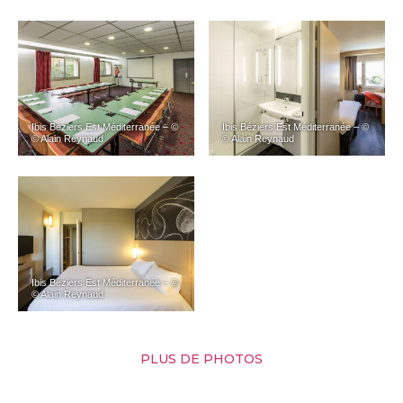
Ibis Béziers Est Méditerranée – ©
Ibis Béziers Est Méditerranée – ©
© Alain Reynaud
© Alain Reynaud
Ibis Béziers Est Méditerranée – ©
© Alain Reynaud
PLUS DE PHOTOS