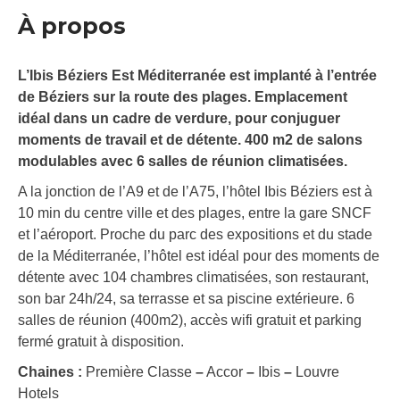
À propos
L’Ibis Béziers Est Méditerranée est implanté à l’entrée
de Béziers sur la route des plages. Emplacement
idéal dans un cadre de verdure, pour conjuguer
moments de travail et de détente. 400 m2 de salons
modulables avec 6 salles de réunion climatisées.
A la jonction de l’A9 et de l’A75, l’hôtel Ibis Béziers est à
10 min du centre ville et des plages, entre la gare SNCF
et l’aéroport. Proche du parc des expositions et du stade
de la Méditerranée, l’hôtel est idéal pour des moments de
détente avec 104 chambres climatisées, son restaurant,
son bar 24h/24, sa terrasse et sa piscine extérieure. 6
salles de réunion (400m2), accès wifi gratuit et parking
fermé gratuit à disposition.
Chaines :
Première Classe
–
Accor
–
Ibis
–
Louvre
Hotels