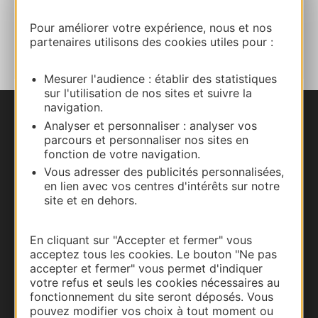
Pour améliorer votre expérience, nous et nos
AJOUTER
AU CARNET
partenaires utilisons des cookies utiles pour :
Mesurer l'audience : établir des statistiques
sur l'utilisation de nos sites et suivre la
navigation.
Nous contacter
Analyser et personnaliser : analyser vos
parcours et personnaliser nos sites en
fonction de votre navigation.
Carte interactive
Vous adresser des publicités personnalisées,
en lien avec vos centres d'intérêts sur notre
Documentation
site et en dehors.
En cliquant sur "Accepter et fermer" vous
acceptez tous les cookies. Le bouton "Ne pas
accepter et fermer" vous permet d'indiquer
votre refus et seuls les cookies nécessaires au
fonctionnement du site seront déposés. Vous
pouvez modifier vos choix à tout moment ou