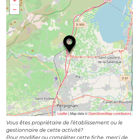
+
−
| Map data ©
Leaflet
OpenStreetMap contributors
Vous êtes propriétaire de l’établissement ou le
gestionnaire de cette activité?
Pour modifier ou compléter cette fiche, merci de