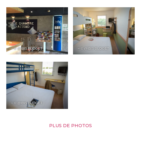
– © @IBIS BUDGET
– © @IBIS BUDGET
– © @IBIS BUDGET
PLUS DE PHOTOS