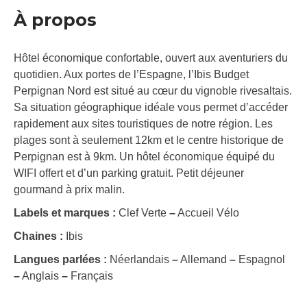
À propos
Hôtel économique confortable, ouvert aux aventuriers du
quotidien. Aux portes de l’Espagne, l’Ibis Budget
Perpignan Nord est situé au cœur du vignoble rivesaltais.
Sa situation géographique idéale vous permet d’accéder
rapidement aux sites touristiques de notre région. Les
plages sont à seulement 12km et le centre historique de
Perpignan est à 9km. Un hôtel économique équipé du
WIFI offert et d’un parking gratuit. Petit déjeuner
gourmand à prix malin.
Labels et marques :
Clef Verte
–
Accueil Vélo
Chaines :
Ibis
Langues parlées :
Néerlandais
–
Allemand
–
Espagnol
–
Anglais
–
Français