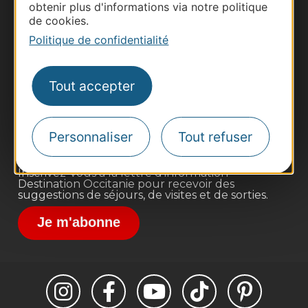
obtenir plus d'informations via notre politique
de cookies.
Politique de confidentialité
Thermalisme
Business/Mice
Tout accepter
Pros d'Occitanie
Site presse et d'influence
Voyagistes
Personnaliser
Tout refuser
Destination Sport
Inscrivez-vous à la lettre d'information
Destination Occitanie pour recevoir des
suggestions de séjours, de visites et de sorties.
Je m'abonne