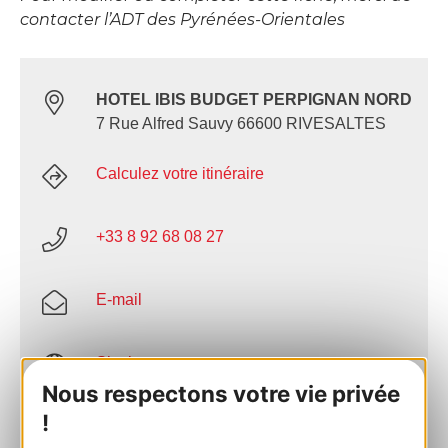
contacter l’ADT des Pyrénées-Orientales
HOTEL IBIS BUDGET PERPIGNAN NORD
7 Rue Alfred Sauvy 66600 RIVESALTES
Calculez votre itinéraire
+33 8 92 68 08 27
E-mail
Site internet
Nous respectons votre vie privée
!
Facebook