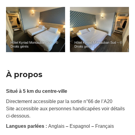
Hôtel Kyriad Montauban Sud – ©
Hôtel Kyriad Montauban Sud – ©
Droits gérés
Droits gérés
À propos
Situé à 5 km du centre-ville
Directement accessible par la sortie n°66 de l’A20
Site accessible aux personnes handicapées voir détails
ci-dessous.
Langues parlées :
Anglais
–
Espagnol
–
Français