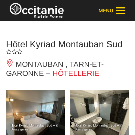
Panneau de gestion des cookies
MENU
Hôtel Kyriad Montauban Sud
MONTAUBAN , TARN-ET-
GARONNE –
HÔTELLERIE
Hôtel Kyriad Montauban Sud – ©
Hôtel Kyriad Montauban Sud – ©
Droits gérés
Droits gérés