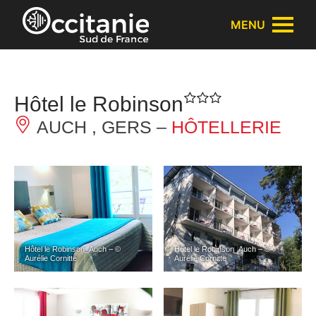
Panneau de gestion des cookies
MENU
Hôtel le Robinson
AUCH , GERS –
HÔTELLERIE
Hôtel le Robinson_Auch – ©
Hôtel le Robinson_Auch – ©
Aurélie Cornitte
Aurélie Cornitte