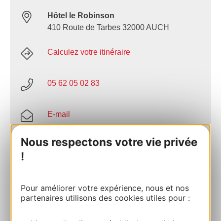
Hôtel le Robinson
410 Route de Tarbes 32000 AUCH
Calculez votre itinéraire
05 62 05 02 83
E-mail
Nous respectons votre vie privée
Site internet
!
Facebook
Pour améliorer votre expérience, nous et nos
partenaires utilisons des cookies utiles pour :
AJOUTER
AU CARNET