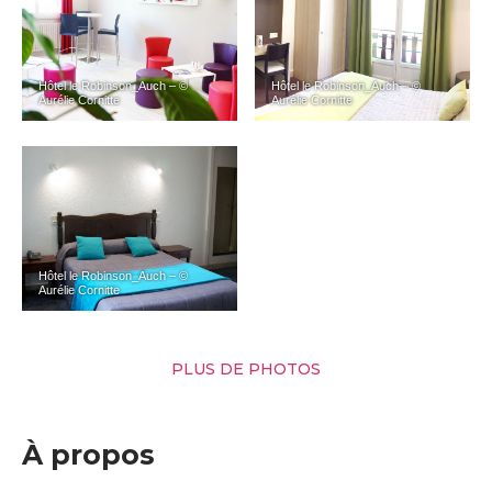
Hôtel le Robinson_Auch – ©
Hôtel le Robinson_Auch – ©
Aurélie Cornitte
Aurélie Cornitte
Hôtel le Robinson_Auch – ©
Aurélie Cornitte
PLUS DE PHOTOS
À propos