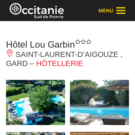
Panneau de gestion des cookies
MENU
Hôtel Lou Garbin
SAINT-LAURENT-D’AIGOUZE ,
GARD –
HÔTELLERIE
Hôtel Lou Garbin_Saint-Laurent-
Hôtel Lou Garbin_Saint-Laurent-
d’Aigouze
d’Aigouze