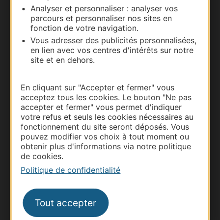
Analyser et personnaliser : analyser vos
parcours et personnaliser nos sites en
Carte interactive
fonction de votre navigation.
Vous adresser des publicités personnalisées,
Documentation
en lien avec vos centres d'intérêts sur notre
site et en dehors.
En cliquant sur "Accepter et fermer" vous
acceptez tous les cookies. Le bouton "Ne pas
accepter et fermer" vous permet d'indiquer
votre refus et seuls les cookies nécessaires au
fonctionnement du site seront déposés. Vous
pouvez modifier vos choix à tout moment ou
obtenir plus d'informations via notre politique
de cookies.
Thermalisme
Politique de confidentialité
Business/Mice
Pros d'Occitanie
Tout accepter
Site presse et d'influence