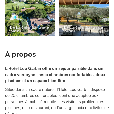
Hôtel Lou Garbin_Saint-Laurent-
Hôtel Lou Garbin_Saint-Laurent-
d’Aigouze
d’Aigouze
À propos
L’Hôtel Lou Garbin offre un séjour paisible dans un
cadre verdoyant, avec chambres confortables, deux
piscines et un espace bien-être.
Situé dans un cadre naturel, l’Hôtel Lou Garbin dispose
de 20 chambres confortables, dont une adaptée aux
personnes à mobilité réduite. Les visiteurs profitent des
piscines, d’un restaurant, et d’un large choix d’activités de
détente.