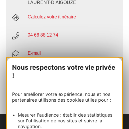
LAURENT-D’AIGOUZE
Calculez votre itinéraire
04 66 88 12 74
E-mail
Nous respectons votre vie privée
Site internet
!
AJOUTER
AU CARNET
Pour améliorer votre expérience, nous et nos
partenaires utilisons des cookies utiles pour :
Mesurer l'audience : établir des statistiques
sur l'utilisation de nos sites et suivre la
navigation.
Nous contacter