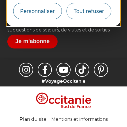
Voyagistes
Destination Sport
Personnaliser
Tout refuser
Inscrivez-vous à la lettre d'information
Destination Occitanie pour recevoir des
suggestions de séjours, de visites et de sorties.
Je m'abonne
#VoyageOccitanie
Plan du site
Mentions et informations