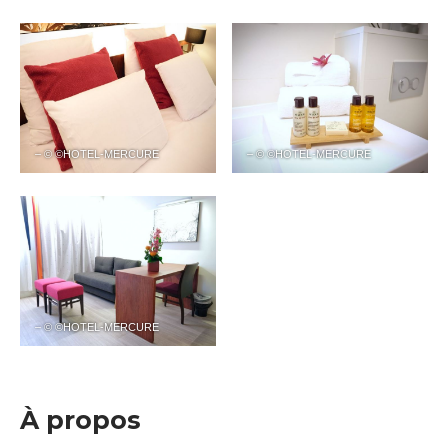
– © ©HOTEL-MERCURE
– © ©HOTEL-MERCURE
– © ©HOTEL-MERCURE
À propos