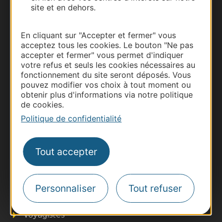
site et en dehors.
Carte interactive
En cliquant sur "Accepter et fermer" vous
Documentation
acceptez tous les cookies. Le bouton "Ne pas
accepter et fermer" vous permet d'indiquer
votre refus et seuls les cookies nécessaires au
fonctionnement du site seront déposés. Vous
pouvez modifier vos choix à tout moment ou
obtenir plus d'informations via notre politique
de cookies.
Politique de confidentialité
Tout accepter
Thermalisme
Business/Mice
Pros d'Occitanie
Personnaliser
Tout refuser
Site presse et d'influence
Voyagistes