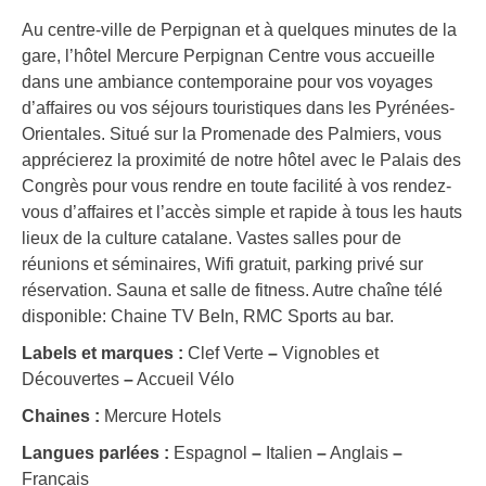
Au centre-ville de Perpignan et à quelques minutes de la
gare, l’hôtel Mercure Perpignan Centre vous accueille
dans une ambiance contemporaine pour vos voyages
d’affaires ou vos séjours touristiques dans les Pyrénées-
Orientales. Situé sur la Promenade des Palmiers, vous
apprécierez la proximité de notre hôtel avec le Palais des
Congrès pour vous rendre en toute facilité à vos rendez-
vous d’affaires et l’accès simple et rapide à tous les hauts
lieux de la culture catalane. Vastes salles pour de
réunions et séminaires, Wifi gratuit, parking privé sur
réservation. Sauna et salle de fitness. Autre chaîne télé
disponible: Chaine TV BeIn, RMC Sports au bar.
Labels et marques :
Clef Verte
–
Vignobles et
Découvertes
–
Accueil Vélo
Chaines :
Mercure Hotels
Langues parlées :
Espagnol
–
Italien
–
Anglais
–
Français