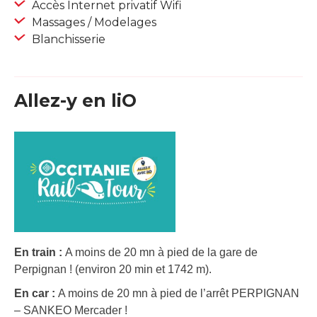
Accès Internet privatif Wifi
Massages / Modelages
Blanchisserie
Allez-y en liO
En train :
A moins de 20 mn à pied de la gare de
Perpignan ! (environ 20 min et 1742 m).
En car :
A moins de 20 mn à pied de l’arrêt PERPIGNAN
– SANKEO Mercader !