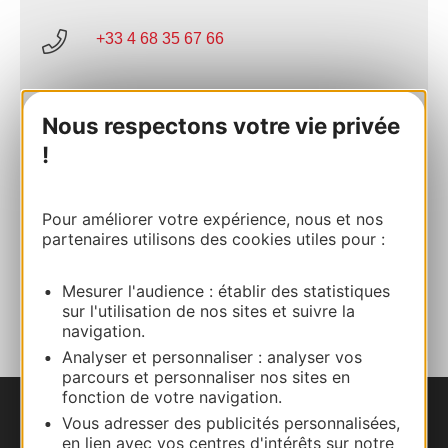
+33 4 68 35 67 66
E-mail
Nous respectons votre vie privée
!
Site internet
Pour améliorer votre expérience, nous et nos
Facebook
partenaires utilisons des cookies utiles pour :
AJOUTER
Mesurer l'audience : établir des statistiques
AU CARNET
sur l'utilisation de nos sites et suivre la
navigation.
Analyser et personnaliser : analyser vos
parcours et personnaliser nos sites en
fonction de votre navigation.
Vous adresser des publicités personnalisées,
Nous contacter
en lien avec vos centres d'intérêts sur notre