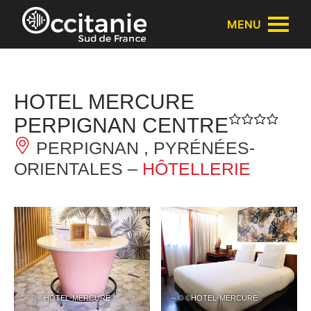
Panneau de gestion des cookies
MENU
HOTEL MERCURE
PERPIGNAN CENTRE
PERPIGNAN , PYRÉNÉES-
ORIENTALES –
HÔTELLERIE
– © ©HOTEL-MERCURE
– © ©HOTEL-MERCURE