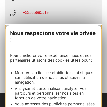
+33565685519
E-mail
Nous respectons votre vie privée
!
Site internet
Pour améliorer votre expérience, nous et nos
Facebook
partenaires utilisons des cookies utiles pour :
AJOUTER
Mesurer l'audience : établir des statistiques
AU CARNET
sur l'utilisation de nos sites et suivre la
navigation.
Analyser et personnaliser : analyser vos
parcours et personnaliser nos sites en
fonction de votre navigation.
Vous adresser des publicités personnalisées,
Nous contacter