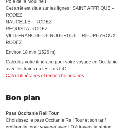
Pôle de la Mouline !
Cet arrêt est situé sur les lignes : SAINT AFFRIQUE –
RODEZ
NAUCELLE – RODEZ
REQUISTA -RODEZ
VILLEFRANCHE DE ROUERGUE – RIEUPEYROUX –
RODEZ
Environ 18 min (1526 m).
Calculez votre itinéraire pour votre voyage en Occitanie
avec les trains ou les cars LiO
Calcul itinéraires et recherche horaires
Bon plan
Pass Occitanie Rail Tour​
Choisissez le pass Occitanie Rail Tour et son tarif
préférentiel pour voyager avec liO à travers la région.