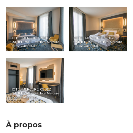
HOTEL MERCURE RODEZ
HOTEL MERCURE RODEZ
CATHEDRALE – © Hôtel Mercure
CATHEDRALE – © Hôtel Mercure
Rodez Cathédrale
Rodez Cathédrale
HOTEL MERCURE RODEZ
CATHEDRALE – © Hôtel Mercure
Rodez Cathédrale
À propos