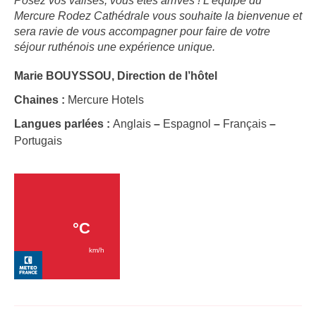
Posez vos valises, vous êtes arrivés ! L’équipe du
Mercure Rodez Cathédrale vous souhaite la bienvenue et
sera ravie de vous accompagner pour faire de votre
séjour ruthénois une expérience unique.
Marie BOUYSSOU, Direction de l’hôtel
Chaines :
Mercure Hotels
Langues parlées :
Anglais
–
Espagnol
–
Français
–
Portugais