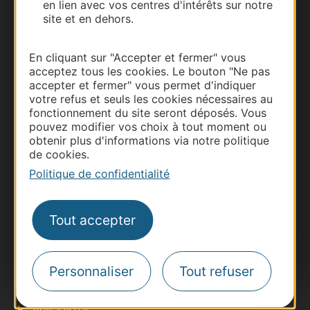
en lien avec vos centres d'intérêts sur notre
site et en dehors.
Carte interactive
En cliquant sur "Accepter et fermer" vous
Documentation
acceptez tous les cookies. Le bouton "Ne pas
accepter et fermer" vous permet d'indiquer
votre refus et seuls les cookies nécessaires au
fonctionnement du site seront déposés. Vous
pouvez modifier vos choix à tout moment ou
obtenir plus d'informations via notre politique
de cookies.
Politique de confidentialité
Tout accepter
Thermalisme
Business/Mice
Pros d'Occitanie
Personnaliser
Tout refuser
Site presse et d'influence
Voyagistes