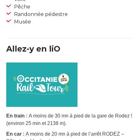
Pêche
Randonnée pédestre
Musée
Allez-y en liO
En train :
A moins de 30 mn à pied de la gare de Rodez !
(environ 25 min et 2138 m).
En car :
A moins de 20 mn à pied de l’arrêt RODEZ –