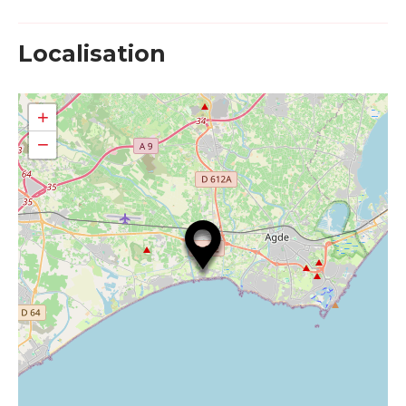
Localisation
+
−