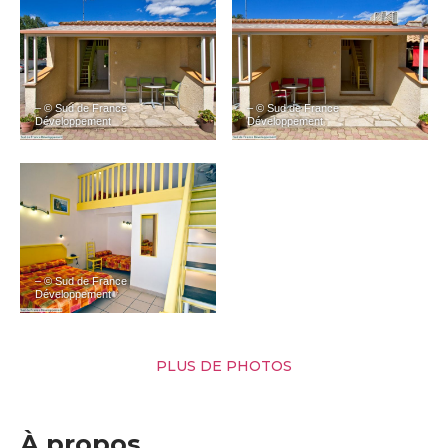
– © Sud de France
– © Sud de France
Développement
Développement
– © Sud de France
Développement
PLUS DE PHOTOS
À propos