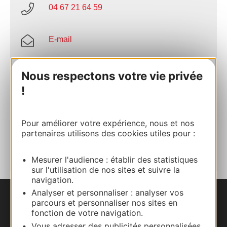
04 67 21 64 59
E-mail
Site internet
Nous respectons votre vie privée
!
Facebook
Pour améliorer votre expérience, nous et nos
partenaires utilisons des cookies utiles pour :
AJOUTER
AU CARNET
Mesurer l'audience : établir des statistiques
sur l'utilisation de nos sites et suivre la
navigation.
Analyser et personnaliser : analyser vos
parcours et personnaliser nos sites en
Nous contacter
fonction de votre navigation.
Vous adresser des publicités personnalisées,