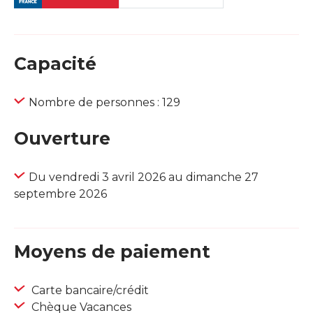
Capacité
Nombre de personnes : 129
Ouverture
Du vendredi 3 avril 2026 au dimanche 27
septembre 2026
Moyens de paiement
Carte bancaire/crédit
Chèque Vacances