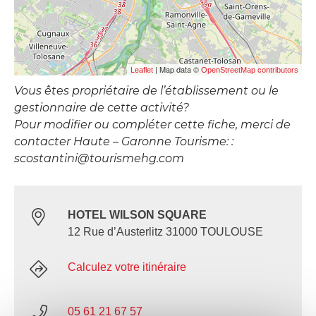
| Map data ©
Leaflet
OpenStreetMap contributors
Vous êtes propriétaire de l’établissement ou le
gestionnaire de cette activité?
Pour modifier ou compléter cette fiche, merci de
contacter Haute – Garonne Tourisme: :
scostantini@tourismehg.com
HOTEL WILSON SQUARE
12 Rue d’Austerlitz 31000 TOULOUSE
Calculez votre itinéraire
05 61 21 67 57