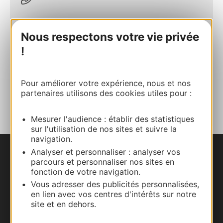
E-mail
Nous respectons votre vie privée
!
Site internet
Pour améliorer votre expérience, nous et nos
AJOUTER
partenaires utilisons des cookies utiles pour :
AU CARNET
Mesurer l'audience : établir des statistiques
sur l'utilisation de nos sites et suivre la
navigation.
Analyser et personnaliser : analyser vos
Nous contacter
parcours et personnaliser nos sites en
fonction de votre navigation.
Carte interactive
Vous adresser des publicités personnalisées,
en lien avec vos centres d'intérêts sur notre
site et en dehors.
Documentation