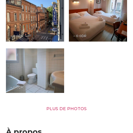
– © ©DR
– © ©DR
– © ©DR
PLUS DE PHOTOS
À propos