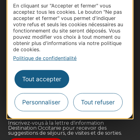
En cliquant sur "Accepter et fermer" vous
acceptez tous les cookies. Le bouton "Ne pas
accepter et fermer" vous permet d'indiquer
votre refus et seuls les cookies nécessaires au
fonctionnement du site seront déposés. Vous
pouvez modifier vos choix à tout moment ou
obtenir plus d'informations via notre politique
de cookies.
Politique de confidentialité
Thermalisme
Business/Mice
Tout accepter
Pros d'Occitanie
Site presse et d'influence
Personnaliser
Tout refuser
Voyagistes
Destination Sport
Inscrivez-vous à la lettre d'information
Destination Occitanie pour recevoir des
suggestions de séjours, de visites et de sorties.