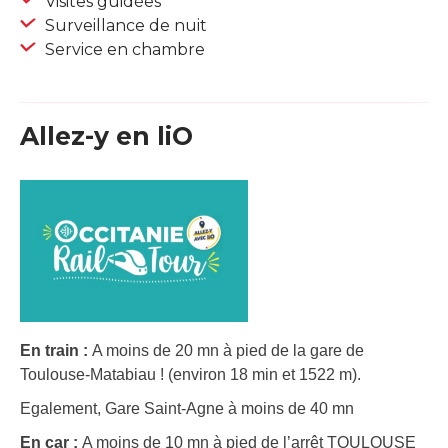
Visites guidées
Surveillance de nuit
Service en chambre
Allez-y en liO
En train :
A moins de 20 mn à pied de la gare de
Toulouse-Matabiau ! (environ 18 min et 1522 m).
Egalement, Gare Saint-Agne à moins de 40 mn
En car :
A moins de 10 mn à pied de l’arrêt TOULOUSE