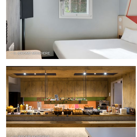
– © JEROME MONDIERE
– © JEROME MONDIERE