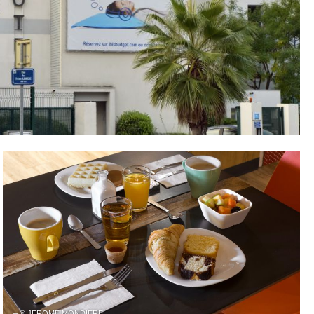
– © JEROME MONDIERE