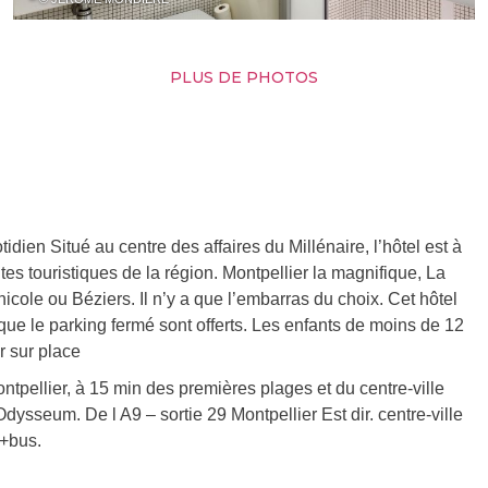
PLUS DE PHOTOS
dien Situé au centre des affaires du Millénaire, l’hôtel est à
tes touristiques de la région. Montpellier la magnifique, La
nicole ou Béziers. Il n’y a que l’embarras du choix. Cet hôtel
i que le parking fermé sont offerts. Les enfants de moins de 12
er sur place
ntpellier, à 15 min des premières plages et du centre-ville
ysseum. De l A9 – sortie 29 Montpellier Est dir. centre-ville
m+bus.