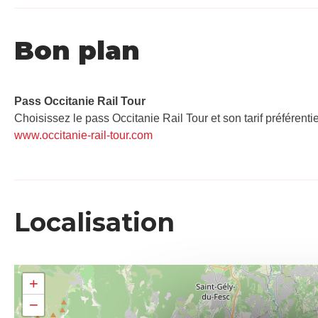
Bon plan
Pass Occitanie Rail Tour​
Choisissez le pass Occitanie Rail Tour et son tarif préférenti
www.occitanie-rail-tour.com
Localisation
+
−