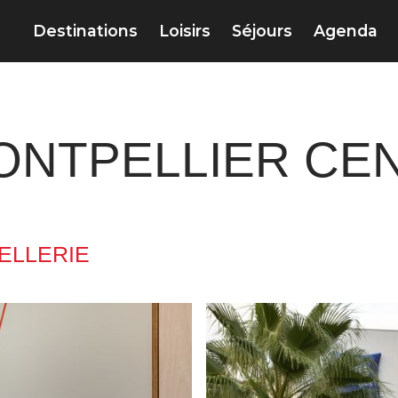
Destinations
Loisirs
Séjours
Agenda
MONTPELLIER CE
ELLERIE