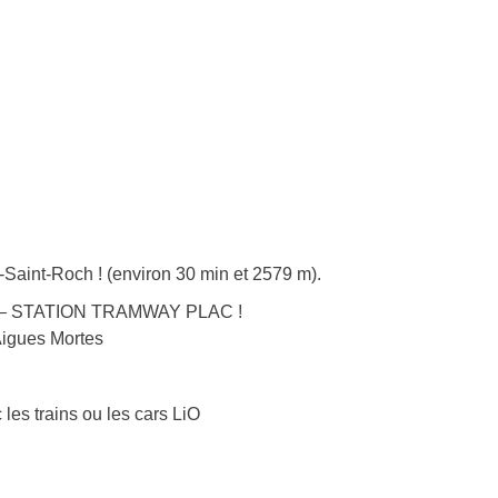
-Saint-Roch ! (environ 30 min et 2579 m).
ER – STATION TRAMWAY PLAC !
-Aigues Mortes
 les trains ou les cars LiO