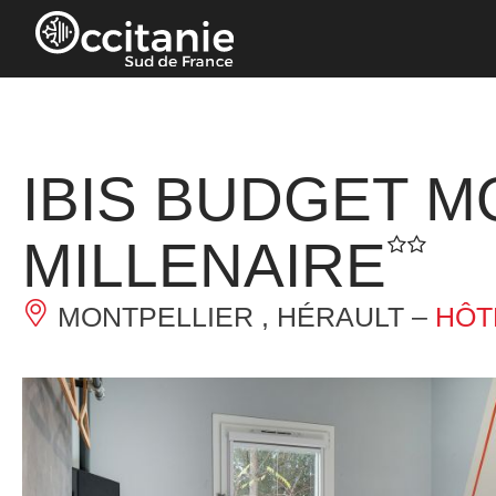
Panneau de gestion des cookies
IBIS BUDGET 
MILLENAIRE
MONTPELLIER , HÉRAULT –
HÔT