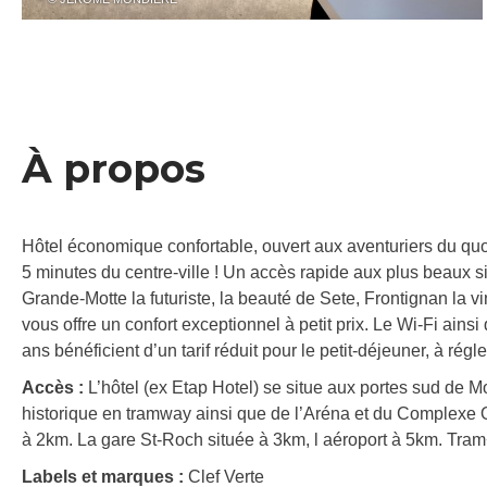
À propos
Hôtel économique confortable, ouvert aux aventuriers du quoti
5 minutes du centre-ville ! Un accès rapide aux plus beaux si
Grande-Motte la futuriste, la beauté de Sete, Frontignan la vi
vous offre un confort exceptionnel à petit prix. Le Wi-Fi ains
ans bénéficient d’un tarif réduit pour le petit-déjeuner, à régl
Accès :
L’hôtel (ex Etap Hotel) se situe aux portes sud de Mo
historique en tramway ainsi que de l’Aréna et du Complexe Od
à 2km. La gare St-Roch située à 3km, l aéroport à 5km. Tra
Labels et marques :
Clef Verte