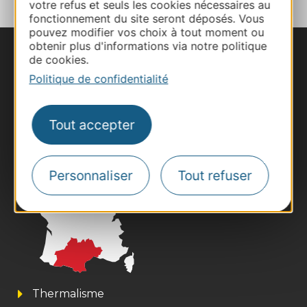
votre refus et seuls les cookies nécessaires au
fonctionnement du site seront déposés. Vous
pouvez modifier vos choix à tout moment ou
obtenir plus d'informations via notre politique
de cookies.
Nous contacter
Politique de confidentialité
Carte interactive
Tout accepter
Documentation
Personnaliser
Tout refuser
Thermalisme