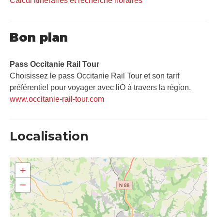
Calcul itinéraires et recherche horaires
Bon plan
Pass Occitanie Rail Tour​
Choisissez le pass Occitanie Rail Tour et son tarif
préférentiel pour voyager avec liO à travers la région.
www.occitanie-rail-tour.com
Localisation
+
−