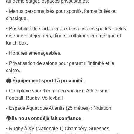
au 8ème étage), espaces privatisables.
• Menus personnalisés pour sportifs, format buffet ou
classique.
• Possibilité de s’adapter aux besoins des sportifs : petits-
déjeuners, déjeuners, dîners, collations énergétique et
lunch box.
• Horaires aménageables.
• Privatisation de salons pour garantir l’intimité et le
calme.
🏟️ Équipement sportif à proximité :
• Complexe sportif (5 min en voiture) : Athlétisme,
Football, Rugby, Volleyball
• Espace Aquatique Atlantis (25 mètres) : Natation.
🌍 Ils nous ont déjà fait confiance :
• Rugby à XV (Nationale 1) Chambéry, Suresnes,