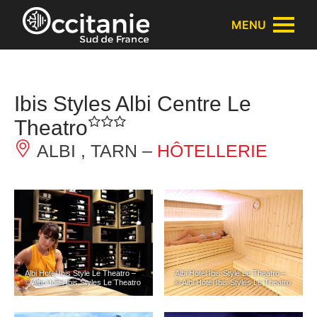
Panneau de gestion des cookies
MENU
Ibis Styles Albi Centre Le
Theatro
ALBI , TARN –
HÔTELLERIE
Albi Hotel Ibis Style Le Theatro –
Albi Hotel Ibis Style Le Theatro –
© Albi Hotel Ibis Styles Le Theatro
© Albi Hotel Ibis Styles Le Theatro