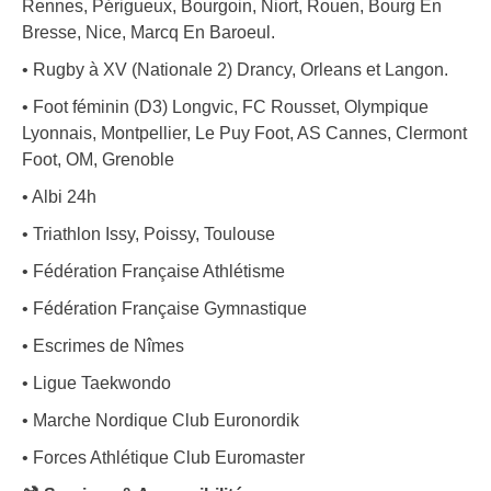
Rennes, Périgueux, Bourgoin, Niort, Rouen, Bourg En
Bresse, Nice, Marcq En Baroeul.
• Rugby à XV (Nationale 2) Drancy, Orleans et Langon.
• Foot féminin (D3) Longvic, FC Rousset, Olympique
Lyonnais, Montpellier, Le Puy Foot, AS Cannes, Clermont
Foot, OM, Grenoble
• Albi 24h
• Triathlon Issy, Poissy, Toulouse
• Fédération Française Athlétisme
• Fédération Française Gymnastique
• Escrimes de Nîmes
• Ligue Taekwondo
• Marche Nordique Club Euronordik
• Forces Athlétique Club Euromaster