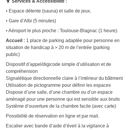
🍹 Services & Accessibilité :
• Espace détente (sauna) et salle de jeux.
• Gare d’Albi (5 minutes)
• Aéroport le plus proche : Toulouse-Blagnac (1 heure).
Accueil :
1 place de parking adaptée pour personne en
situation de handicap à > 20 m de l’entrée (parking
public)
Dispositif d’appel/digicode simple d’utilisation et de
compréhension
Signalétique directionnelle claire à l’intérieur du bâtiment
Utilisation de pictogramme pour définir les espaces
Dispose d’une salle, d’une chambre ou d’un espace
aménagé pour une personne qui est sensible aux bruits
Système d’ouverture de la chambre facile (avec carte)
Possibilité de réservation en ligne et par mail.
Escalier avec bande d’aide d’éveil à la vigilance à