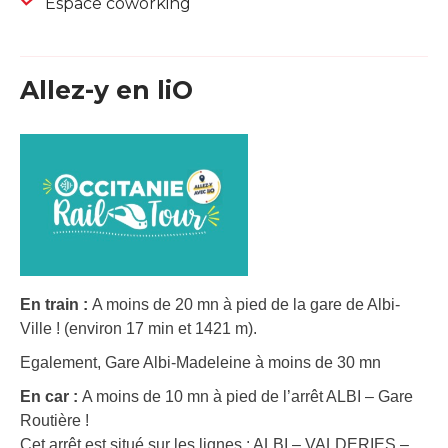
Espace coworking
Allez-y en liO
En train :
A moins de 20 mn à pied de la gare de Albi-
Ville ! (environ 17 min et 1421 m).
Egalement, Gare Albi-Madeleine à moins de 30 mn
En car :
A moins de 10 mn à pied de l’arrêt ALBI – Gare
Routière !
Cet arrêt est situé sur les lignes : ALBI – VALDERIES –