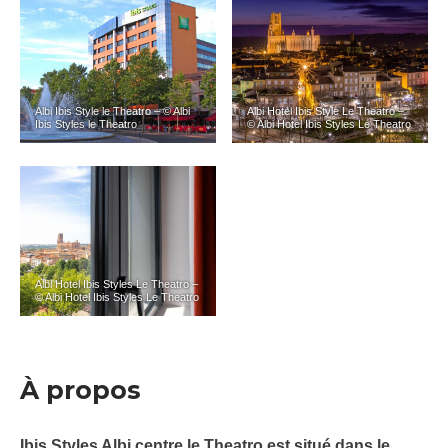
Albi Ibis Style le Theatro – © Albi
Albi Hotel Ibis Style Le Theatro –
Ibis Styles le Theatro
© Albi Hotel Ibis Styles Le Theatro
Albi Hotel Ibis Styles Le Theatro –
© Albi Hotel Ibis Styles Le Theatro
À propos
Ibis Styles Albi centre le Theatro est situé dans le