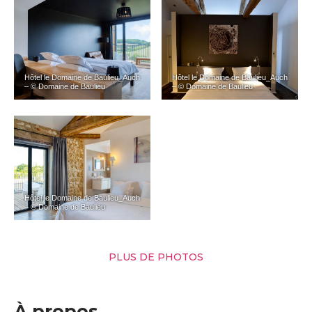
Hôtel le Domaine de Baulieu_Auch
Hôtel le Domaine de Baulieu_Auch
– © Domaine de Baulieu
– © Domaine de Baulieu
Hôtel le Domaine de Baulieu_Auch
– © Domaine de Baulieu
PLUS DE PHOTOS
À propos