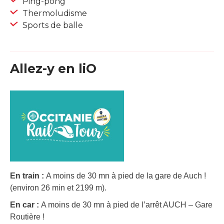
Ping-pong
Thermoludisme
Sports de balle
Allez-y en liO
En train :
A moins de 30 mn à pied de la gare de Auch !
(environ 26 min et 2199 m).
En car :
A moins de 30 mn à pied de l’arrêt AUCH – Gare
Routière !