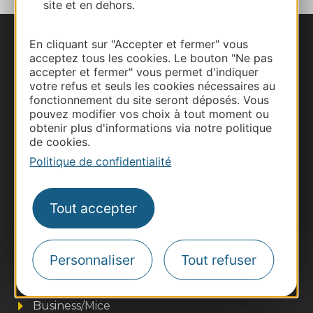
site et en dehors.
En cliquant sur "Accepter et fermer" vous
Nous contacter
acceptez tous les cookies. Le bouton "Ne pas
accepter et fermer" vous permet d'indiquer
Carte interactive
votre refus et seuls les cookies nécessaires au
fonctionnement du site seront déposés. Vous
pouvez modifier vos choix à tout moment ou
Documentation
obtenir plus d'informations via notre politique
de cookies.
Politique de confidentialité
Tout accepter
Personnaliser
Tout refuser
Thermalisme
Business/Mice