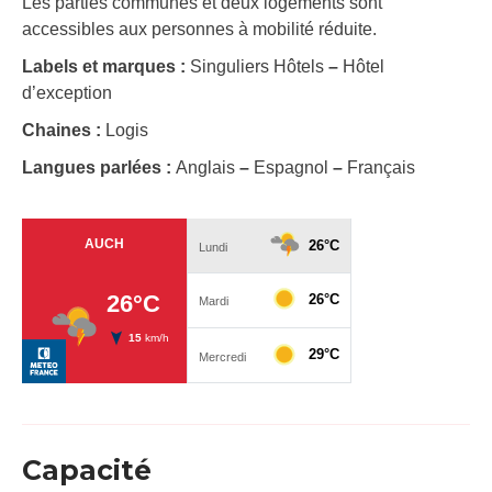
Les parties communes et deux logements sont
accessibles aux personnes à mobilité réduite.
Labels et marques :
Singuliers Hôtels
–
Hôtel
d’exception
Chaines :
Logis
Langues parlées :
Anglais
–
Espagnol
–
Français
Capacité