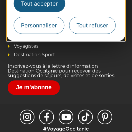
Tout accepter
Thermalisme
Business/Mice
Personnaliser
Tout refuser
Pros d'Occitanie
Site presse et d'influence
Voyagistes
Destination Sport
Inscrivez-vous à la lettre d'information
Destination Occitanie pour recevoir des
suggestions de séjours, de visites et de sorties.
Je m'abonne
#VoyageOccitanie