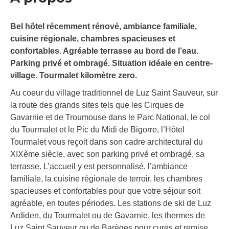
Bel hôtel récemment rénové, ambiance familiale,
cuisine régionale, chambres spacieuses et
confortables. Agréable terrasse au bord de l’eau.
Parking privé et ombragé. Situation idéale en centre-
village. Tourmalet kilomètre zero.
Au coeur du village traditionnel de Luz Saint Sauveur, sur
la route des grands sites tels que les Cirques de
Gavarnie et de Troumouse dans le Parc National, le col
du Tourmalet et le Pic du Midi de Bigorre, l’Hôtel
Tourmalet vous reçoit dans son cadre architectural du
XIXème siècle, avec son parking privé et ombragé, sa
terrasse. L’accueil y est personnalisé, l’ambiance
familiale, la cuisine régionale de terroir, les chambres
spacieuses et confortables pour que votre séjour soit
agréable, en toutes périodes. Les stations de ski de Luz
Ardiden, du Tourmalet ou de Gavarnie, les thermes de
Luz Saint Sauveur ou de Barèges pour cures et remise