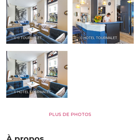
– © © TOURMALET
– © HOTEL TOURMALET
– © HOTEL TOURMALET
PLUS DE PHOTOS
À propos