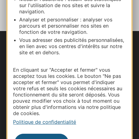
AJOUTER
sur l'utilisation de nos sites et suivre la
AU CARNET
navigation.
Analyser et personnaliser : analyser vos
parcours et personnaliser nos sites en
fonction de votre navigation.
Vous adresser des publicités personnalisées,
en lien avec vos centres d'intérêts sur notre
Nous contacter
site et en dehors.
Carte interactive
En cliquant sur "Accepter et fermer" vous
acceptez tous les cookies. Le bouton "Ne pas
Documentation
accepter et fermer" vous permet d'indiquer
votre refus et seuls les cookies nécessaires au
fonctionnement du site seront déposés. Vous
pouvez modifier vos choix à tout moment ou
obtenir plus d'informations via notre politique
de cookies.
Politique de confidentialité