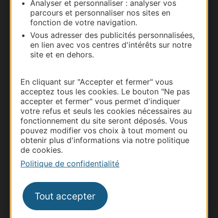
Analyser et personnaliser : analyser vos
parcours et personnaliser nos sites en
Nous contacter
fonction de votre navigation.
Vous adresser des publicités personnalisées,
Carte interactive
en lien avec vos centres d'intérêts sur notre
site et en dehors.
Documentation
En cliquant sur "Accepter et fermer" vous
acceptez tous les cookies. Le bouton "Ne pas
accepter et fermer" vous permet d'indiquer
votre refus et seuls les cookies nécessaires au
fonctionnement du site seront déposés. Vous
pouvez modifier vos choix à tout moment ou
obtenir plus d'informations via notre politique
de cookies.
Politique de confidentialité
Thermalisme
Tout accepter
Business/Mice
Pros d'Occitanie