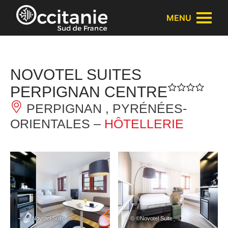
Panneau de gestion des cookies
MENU
NOVOTEL SUITES
PERPIGNAN CENTRE
PERPIGNAN , PYRÉNÉES-
ORIENTALES –
HÔTELLERIE
– © ©Novotel Suite
– © ©Novotel Suite