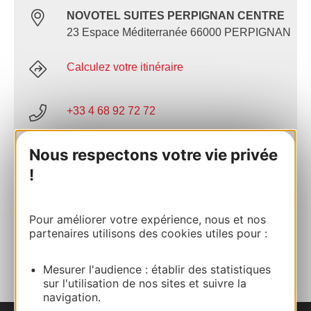
NOVOTEL SUITES PERPIGNAN CENTRE
23 Espace Méditerranée 66000 PERPIGNAN
Calculez votre itinéraire
+33 4 68 92 72 72
Nous respectons votre vie privée
E-mail
!
Site internet
Pour améliorer votre expérience, nous et nos
partenaires utilisons des cookies utiles pour :
AJOUTER
AU CARNET
Mesurer l'audience : établir des statistiques
sur l'utilisation de nos sites et suivre la
navigation.