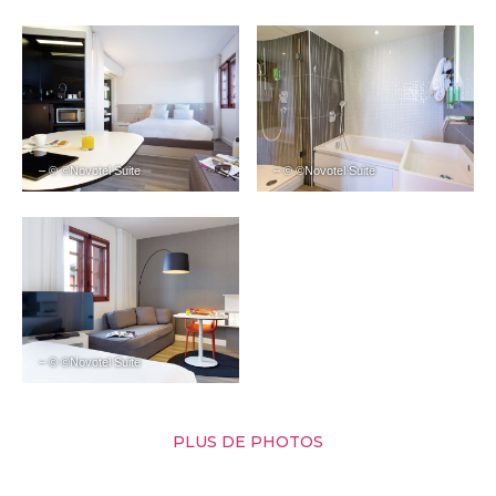
– © ©Novotel Suite
– © ©Novotel Suite
– © ©Novotel Suite
PLUS DE PHOTOS