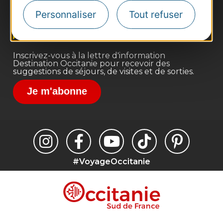
Site presse et d'influence
Personnaliser
Tout refuser
Voyagistes
Destination Sport
Inscrivez-vous à la lettre d'information
Destination Occitanie pour recevoir des
suggestions de séjours, de visites et de sorties.
Je m'abonne
#VoyageOccitanie