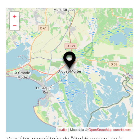
+
−
| Map data ©
Leaflet
OpenStreetMap contributors
Vous êtes propriétaire de l’établissement ou le