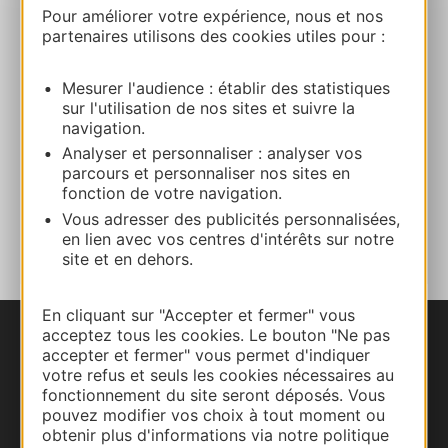
Pour améliorer votre expérience, nous et nos
E-mail
partenaires utilisons des cookies utiles pour :
Mesurer l'audience : établir des statistiques
Site internet
sur l'utilisation de nos sites et suivre la
navigation.
Facebook
Analyser et personnaliser : analyser vos
parcours et personnaliser nos sites en
fonction de votre navigation.
AJOUTER
Vous adresser des publicités personnalisées,
AU CARNET
en lien avec vos centres d'intérêts sur notre
site et en dehors.
En cliquant sur "Accepter et fermer" vous
acceptez tous les cookies. Le bouton "Ne pas
Nous contacter
accepter et fermer" vous permet d'indiquer
votre refus et seuls les cookies nécessaires au
fonctionnement du site seront déposés. Vous
Carte interactive
pouvez modifier vos choix à tout moment ou
obtenir plus d'informations via notre politique
Documentation