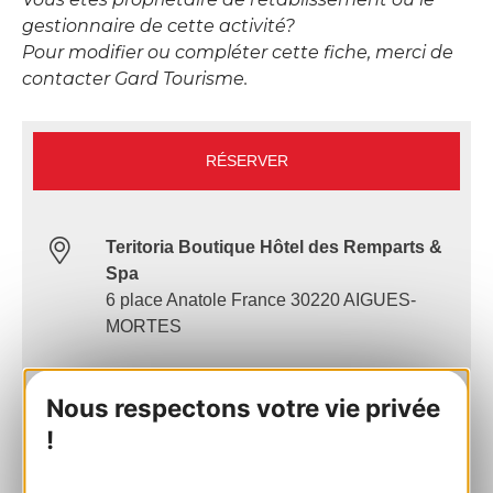
gestionnaire de cette activité?
Pour modifier ou compléter cette fiche, merci de
contacter Gard Tourisme.
RÉSERVER
Teritoria Boutique Hôtel des Remparts &
Spa
6 place Anatole France 30220 AIGUES-
MORTES
Calculez votre itinéraire
Nous respectons votre vie privée
!
04 66 53 82 77