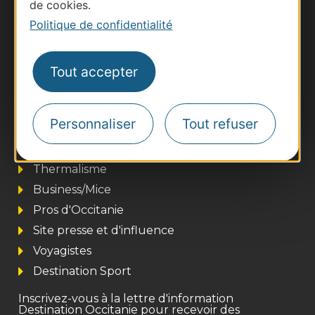
de cookies.
Politique de confidentialité
Tout accepter
Personnaliser
Tout refuser
Thermalisme
Business/Mice
Pros d'Occitanie
Site presse et d'influence
Voyagistes
Destination Sport
Inscrivez-vous à la lettre d'information
Destination Occitanie pour recevoir des