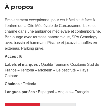
À propos
Emplacement exceptionnel pour cet Hôtel situé face à
l’entrée de la Cité Médiévale de Carcassonne. Luxe et
charme dans une ambiance médiévale et contemporaine.
Bar lounge avec terrasse panoramique, SPA Gemology
avec bassin et hammam, Piscine et jacuzzi chauffés en
extérieur. Parking privé.
Accès :
I6
Labels et marques :
Qualité Tourisme Occitanie Sud de
France
–
Teritoria
–
Michelin
–
Le petit futé
–
Pays
Cathare
Chaines :
Teritoria
Langues parlées :
Espagnol
–
Anglais
–
Français