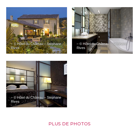
– © Hôtel du Château – Stéphane
– © Hôtel du Château – Stéphane
Rives
Rives
– © Hôtel du Château – Stéphane
Rives
PLUS DE PHOTOS