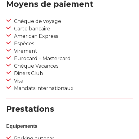
Moyens de paiement
Chèque de voyage
Carte bancaire
American Express
Espèces
Virement
Eurocard – Mastercard
Chèque Vacances
Diners Club
Visa
Mandats internationaux
Prestations
Equipements
Parking autocar