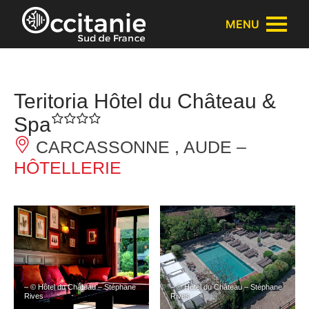
Panneau de gestion des cookies
MENU
Teritoria Hôtel du Château &
Spa
CARCASSONNE , AUDE –
HÔTELLERIE
– © Hôtel du Château – Stéphane
– © Hôtel du Château – Stéphane
Rives
Rives