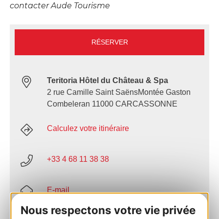
contacter Aude Tourisme
RÉSERVER
Teritoria Hôtel du Château & Spa
2 rue Camille Saint SaënsMontée Gaston
Combeleran 11000 CARCASSONNE
Calculez votre itinéraire
+33 4 68 11 38 38
E-mail
Nous respectons votre vie privée