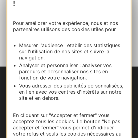
Site internet
!
Facebook
Pour améliorer votre expérience, nous et nos
partenaires utilisons des cookies utiles pour :
AJOUTER
AU CARNET
Mesurer l'audience : établir des statistiques
sur l'utilisation de nos sites et suivre la
navigation.
Analyser et personnaliser : analyser vos
parcours et personnaliser nos sites en
fonction de votre navigation.
Nous contacter
Vous adresser des publicités personnalisées,
en lien avec vos centres d'intérêts sur notre
Carte interactive
site et en dehors.
Documentation
En cliquant sur "Accepter et fermer" vous
acceptez tous les cookies. Le bouton "Ne pas
accepter et fermer" vous permet d'indiquer
votre refus et seuls les cookies nécessaires au