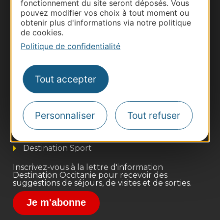
fonctionnement du site seront déposés. Vous
pouvez modifier vos choix à tout moment ou
obtenir plus d'informations via notre politique
de cookies.
Politique de confidentialité
Thermalisme
Tout accepter
Business/Mice
Pros d'Occitanie
Personnaliser
Tout refuser
Site presse et d'influence
Voyagistes
Destination Sport
Inscrivez-vous à la lettre d'information
Destination Occitanie pour recevoir des
suggestions de séjours, de visites et de sorties.
Je m'abonne