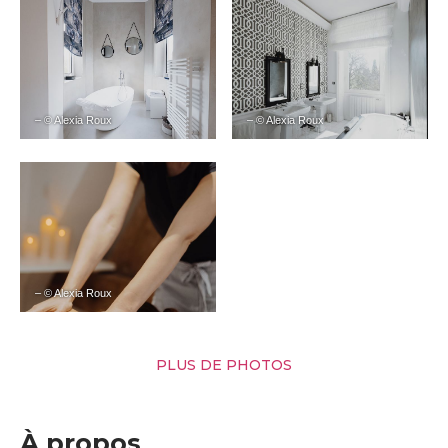
– © Alexia Roux
– © Alexia Roux
– © Alexia Roux
PLUS DE PHOTOS
À propos