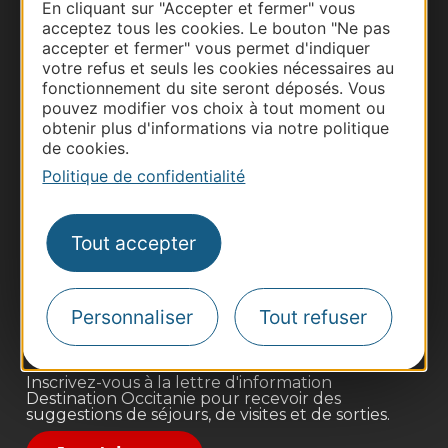
En cliquant sur "Accepter et fermer" vous
acceptez tous les cookies. Le bouton "Ne pas
accepter et fermer" vous permet d'indiquer
votre refus et seuls les cookies nécessaires au
fonctionnement du site seront déposés. Vous
pouvez modifier vos choix à tout moment ou
obtenir plus d'informations via notre politique
de cookies.
Politique de confidentialité
Thermalisme
Business/Mice
Tout accepter
Pros d'Occitanie
Site presse et d'influence
Voyagistes
Personnaliser
Tout refuser
Destination Sport
Inscrivez-vous à la lettre d'information
Destination Occitanie pour recevoir des
suggestions de séjours, de visites et de sorties.