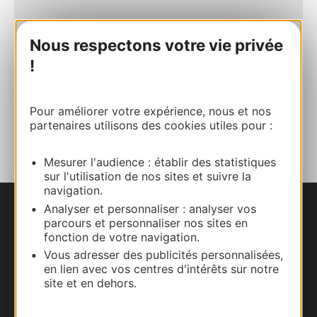
Site internet
Nous respectons votre vie privée
!
Facebook
Pour améliorer votre expérience, nous et nos
AJOUTER
partenaires utilisons des cookies utiles pour :
AU CARNET
Mesurer l'audience : établir des statistiques
sur l'utilisation de nos sites et suivre la
navigation.
Analyser et personnaliser : analyser vos
Nous contacter
parcours et personnaliser nos sites en
fonction de votre navigation.
Carte interactive
Vous adresser des publicités personnalisées,
en lien avec vos centres d'intérêts sur notre
site et en dehors.
Documentation