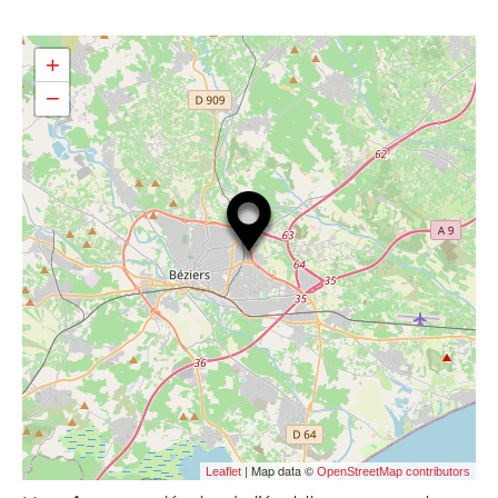
+
−
| Map data ©
Leaflet
OpenStreetMap contributors