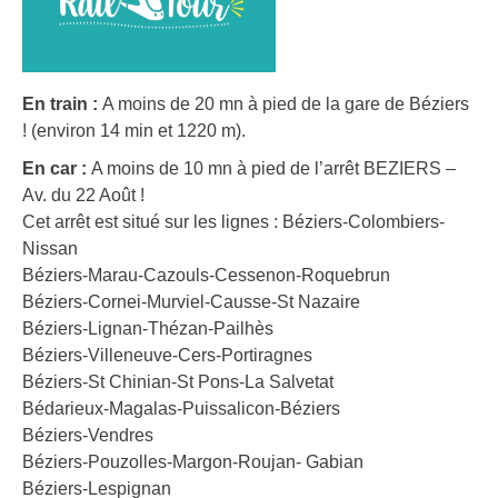
En train :
A moins de 20 mn à pied de la gare de Béziers
! (environ 14 min et 1220 m).
En car :
A moins de 10 mn à pied de l’arrêt BEZIERS –
Av. du 22 Août !
Cet arrêt est situé sur les lignes : Béziers-Colombiers-
Nissan
Béziers-Marau-Cazouls-Cessenon-Roquebrun
Béziers-Cornei-Murviel-Causse-St Nazaire
Béziers-Lignan-Thézan-Pailhès
Béziers-Villeneuve-Cers-Portiragnes
Béziers-St Chinian-St Pons-La Salvetat
Bédarieux-Magalas-Puissalicon-Béziers
Béziers-Vendres
Béziers-Pouzolles-Margon-Roujan- Gabian
Béziers-Lespignan