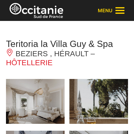
Panneau de gestion des cookies
MENU
Teritoria la Villa Guy & Spa
BEZIERS , HÉRAULT –
HÔTELLERIE
– © Alexia Roux
– © Alexia Roux