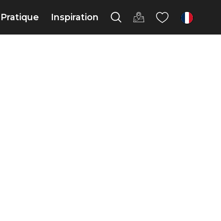
Pratique
Inspiration
fr