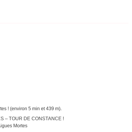
es ! (environ 5 min et 439 m).
ORTES – TOUR DE CONSTANCE !
-Aigues Mortes