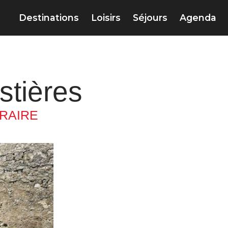
Destinations
Loisirs
Séjours
Agenda
stières
ÉRAIRE