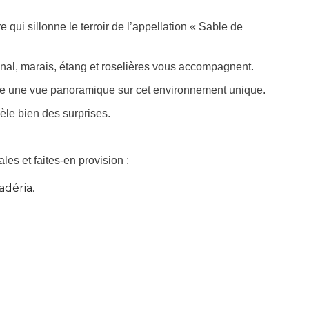
 qui sillonne le terroir de l’appellation « Sable de
canal, marais, étang et roselières vous accompagnent.
pose une vue panoramique sur cet environnement unique.
cèle bien des surprises.
es et faites-en provision :
adéria.