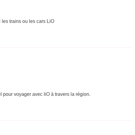
 les trains ou les cars LiO
el pour voyager avec liO à travers la région.