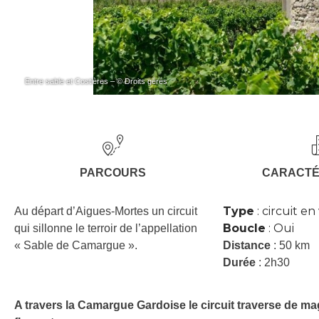
Entre sable et Costières – © Droits gérés
PARCOURS
CARACTÉ
Type
: circuit en
Au départ d’Aigues-Mortes un circuit
Boucle
: Oui
qui sillonne le terroir de l’appellation
« Sable de Camargue ».
Distance
: 50 km
Durée
: 2h30
A travers la Camargue Gardoise le circuit traverse de m