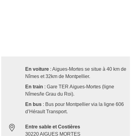
En voiture
: Aigues-Mortes se situe à 40 km de
Nîmes et 32km de Montpellier.
En train
: Gare TER Aigues-Mortes (ligne
Nîmes/le Grau du Roi).
En bus
: Bus pour Montpellier via la ligne 606
d’Hérault Transport.
Entre sable et Costières
30220 AIGUES MORTES