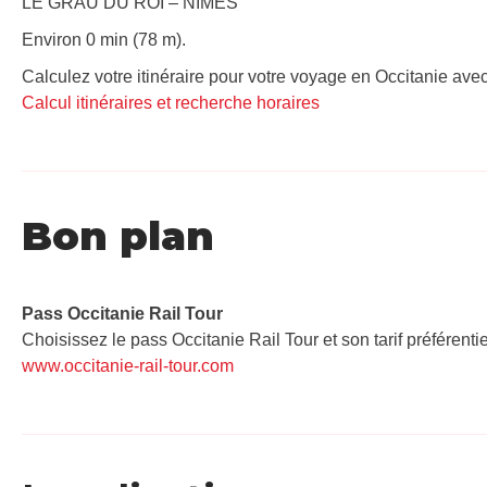
LE GRAU DU ROI – NIMES
Environ 0 min (78 m).
Calculez votre itinéraire pour votre voyage en Occitanie avec
Calcul itinéraires et recherche horaires
Bon plan
Pass Occitanie Rail Tour​
Choisissez le pass Occitanie Rail Tour et son tarif préférenti
www.occitanie-rail-tour.com