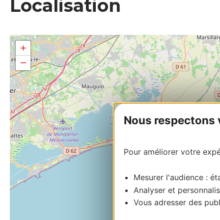
Localisation
+
−
Nous respectons vo
Pour améliorer votre expér
Mesurer l'audience : éta
Analyser et personnalis
Vous adresser des publi