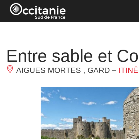
Panneau de gestion des cookies
Entre sable et Co
AIGUES MORTES , GARD –
ITIN