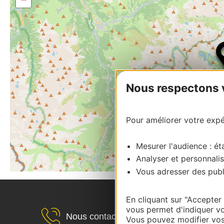
Nous respectons vo
Pour améliorer votre expér
Mesurer l'audience : éta
Analyser et personnalis
Vous adresser des publi
En cliquant sur "Accepter
vous permet d'indiquer vo
Nous contacter
Vous pouvez modifier vos 