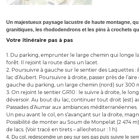
Un majestueux paysage lacustre de haute montagne, qui 
granitiques, les rhododendrons et les pins à crochets qui
Votre itinéraire pas à pas
1. Du parking, emprunter le large chemin qui longe 
forêt. Il rejoint la route dans un lacet.
2. Poursuivre à gauche sur le sentier des Laquettes : il
lac d’Aubert. Poursuivre à droite, passer près de l’air
gauche du parking, un large chemin (nord) sur 300 m.
3. On rejoint le sentier GR10 : le suivre à droite, le lo
déversoir. Au bout du lac, continuer tout droit (est) 
Passades d’Aumar aux ambiances méditerranéennes. M
Un peu avant le col, en s’avançant sur la droite, magn
Possibilité de monter au Soum de Monpelat (2 474 m)
de lacs. (Voir tracé en tirets – aller/retour : 1 h).
4. Du col, redescendre un peu sur ses pas puis suivre le sent