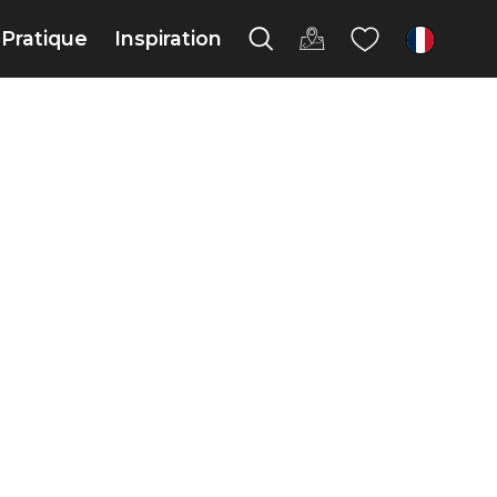
Pratique
Inspiration
fr