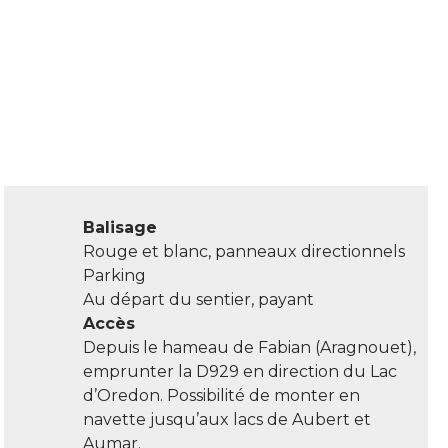
Balisage
Rouge et blanc, panneaux directionnels
Parking
Au départ du sentier, payant
Accès
Depuis le hameau de Fabian (Aragnouet),
emprunter la D929 en direction du Lac
d’Oredon. Possibilité de monter en
navette jusqu’aux lacs de Aubert et
Aumar.