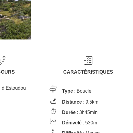
COURS
CARACTÉRISTIQUES
l d’Estoudou
Type
: Boucle
Distance
: 9,5km
Durée
: 3h45min
Dénivelé
: 530m