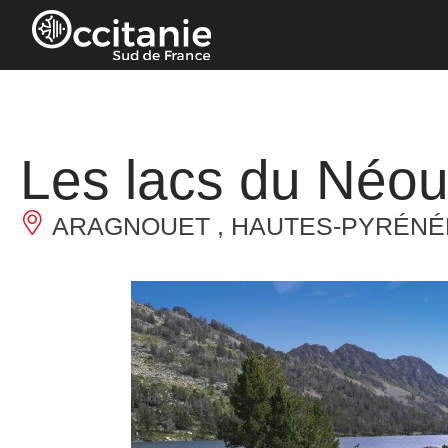
Panneau de gestion des cookies
Les lacs du Néou
ARAGNOUET , HAUTES-PYRÉNÉ