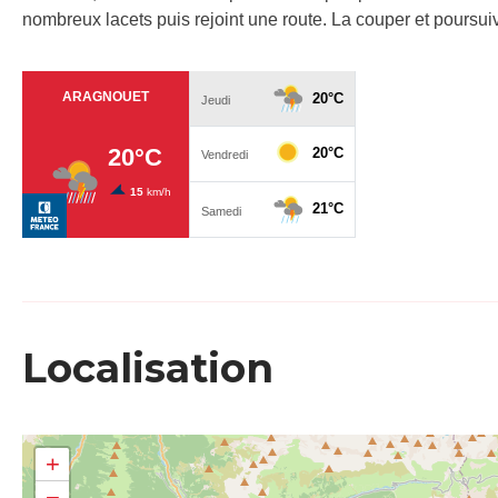
nombreux lacets puis rejoint une route. La couper et poursu
Localisation
+
−