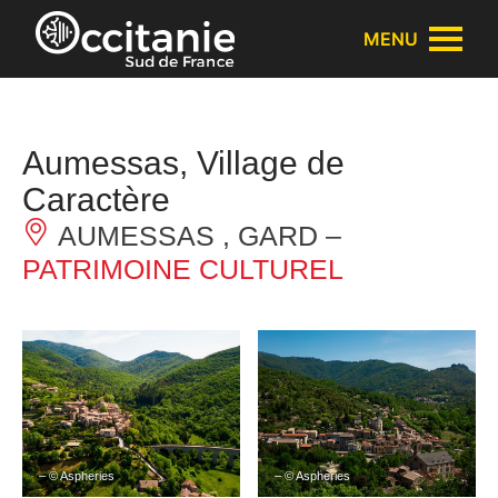
Panneau de gestion des cookies
MENU
Aumessas, Village de
Caractère
AUMESSAS , GARD –
PATRIMOINE CULTUREL
– © Aspheries
– © Aspheries