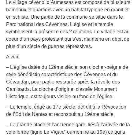
Le village cévenol d’Aumessas est composé de plusieurs
hameaux et quartiers avec un habitat typique en granit et
en schiste. Une partie de la commune se situe dans le
Parc national des Cévennes. L’église et le temple
symbolisent la présence des 2 religions. Le village est au
coeur d’un pays protestant qui s’est maintenu en dépit de
plus d’un siècle de guerres répressives.
A voir:
– L’église datée du 12ème siècle, son clocher-peigne de
style bénédictin caractéristique des Cévennes et du
Gévaudan, pour partie restaurée après la révolte des
Camisards. La cloche d’origine, classée Monument
Historique, est toujours visible au fond de l’église.
– Le temple, érigé au 17e siècle, détruit à la Révocation
de l’Edit de Nantes et reconstruit au 19ème siècle.
– La grande place et l’ancienne gare, liés à l’arrivée de la
voie ferrée (ligne Le Vigan/Tournemire au 19e) ce qui a