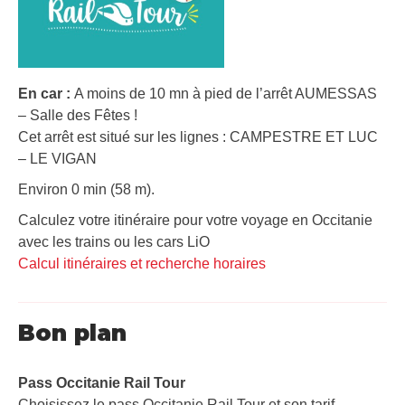
En car :
A moins de 10 mn à pied de l’arrêt AUMESSAS
– Salle des Fêtes !
Cet arrêt est situé sur les lignes : CAMPESTRE ET LUC
– LE VIGAN
Environ 0 min (58 m).
Calculez votre itinéraire pour votre voyage en Occitanie
avec les trains ou les cars LiO
Calcul itinéraires et recherche horaires
Bon plan
Pass Occitanie Rail Tour​
Choisissez le pass Occitanie Rail Tour et son tarif