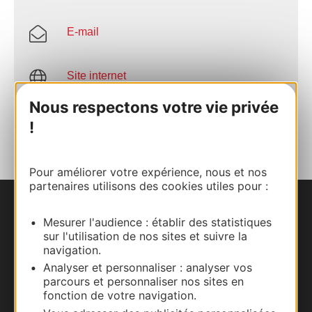
E-mail
Site internet
Nous respectons votre vie privée
AJOUTER
!
AU CARNET
Pour améliorer votre expérience, nous et nos
partenaires utilisons des cookies utiles pour :
Nous contacter
Mesurer l'audience : établir des statistiques
sur l'utilisation de nos sites et suivre la
Carte interactive
navigation.
Analyser et personnaliser : analyser vos
Documentation
parcours et personnaliser nos sites en
fonction de votre navigation.