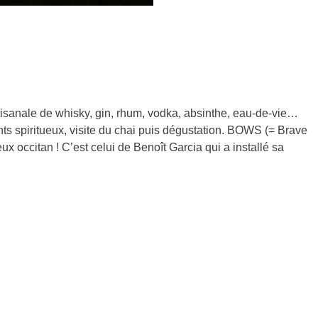
 artisanale de whisky, gin, rhum, vodka, absinthe, eau-de-vie…
érents spiritueux, visite du chai puis dégustation. BOWS (= Brave
ux occitan ! C’est celui de Benoît Garcia qui a installé sa