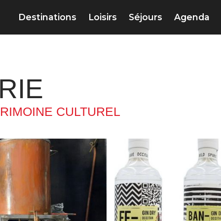
Destinations
Loisirs
Séjours
Agenda
RIE
TRIMOINE CULTUREL