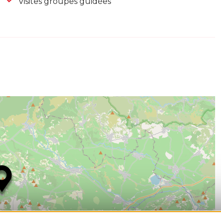
Visites groupes guidées