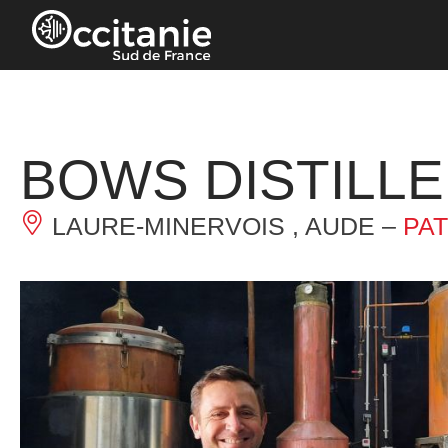
Panneau de gestion des cookies
BOWS DISTILLE
LAURE-MINERVOIS , AUDE –
PA