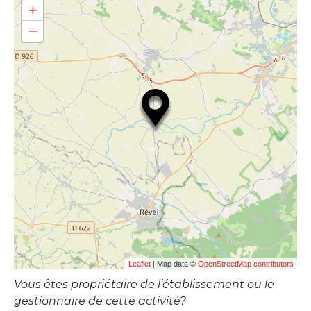
+
−
| Map data ©
Leaflet
OpenStreetMap contributors
Vous êtes propriétaire de l’établissement ou le
gestionnaire de cette activité?