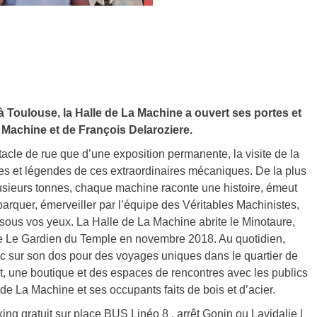
à Toulouse, la Halle de La Machine a ouvert ses portes et
Machine et de François Delaroziere.
acle de rue que d’une exposition permanente, la visite de la
tes et légendes de ces extraordinaires mécaniques. De la plus
lusieurs tonnes, chaque machine raconte une histoire, émeut
arquer, émerveiller par l’équipe des Véritables Machinistes,
sous vos yeux. La Halle de La Machine abrite le Minotaure,
le Le Gardien du Temple en novembre 2018. Au quotidien,
c sur son dos pour des voyages uniques dans le quartier de
, une boutique et des espaces de rencontres avec les publics
 de La Machine et ses occupants faits de bois et d’acier.
ng gratuit sur place BUS Linéo 8 , arrêt Gonin ou Lavidalie |