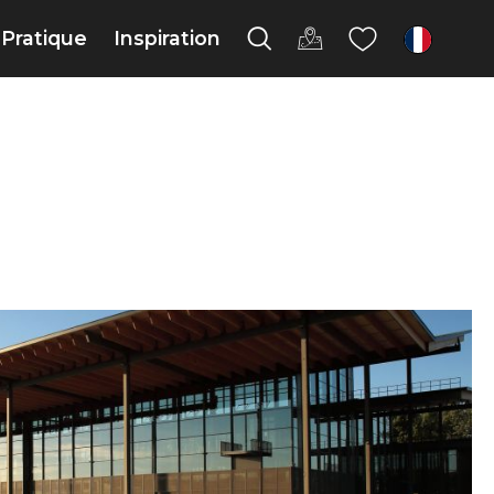
Pratique
Inspiration
fr