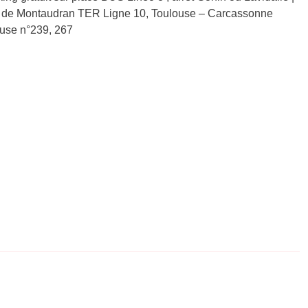
NCF de Montaudran TER Ligne 10, Toulouse – Carcassonne
use n°239, 267