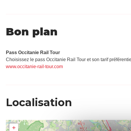
Bon plan
Pass Occitanie Rail Tour​
Choisissez le pass Occitanie Rail Tour et son tarif préférenti
www.occitanie-rail-tour.com
Localisation
+