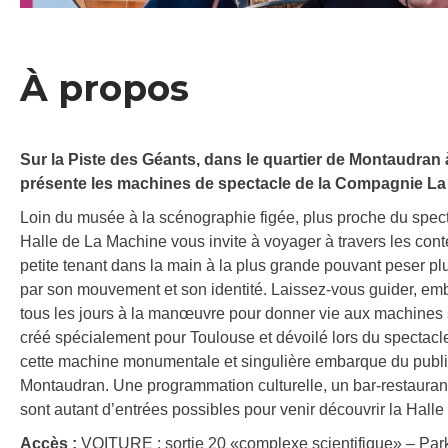
À propos
Sur la Piste des Géants, dans le quartier de Montaudran 
présente les machines de spectacle de la Compagnie La 
Loin du musée à la scénographie figée, plus proche du spect
Halle de La Machine vous invite à voyager à travers les con
petite tenant dans la main à la plus grande pouvant peser p
par son mouvement et son identité. Laissez-vous guider, emb
tous les jours à la manœuvre pour donner vie aux machines 
créé spécialement pour Toulouse et dévoilé lors du spectac
cette machine monumentale et singulière embarque du publi
Montaudran. Une programmation culturelle, un bar-restaurant
sont autant d’entrées possibles pour venir découvrir la Halle
Accès :
VOITURE : sortie 20 «complexe scientifique» – Parki