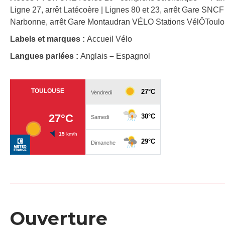
Ligne 27, arrêt Latécoère | Lignes 80 et 23, arrêt Gare S
Narbonne, arrêt Gare Montaudran VÉLO Stations VélÔToulo
Labels et marques :
Accueil Vélo
Langues parlées :
Anglais
–
Espagnol
Ouverture