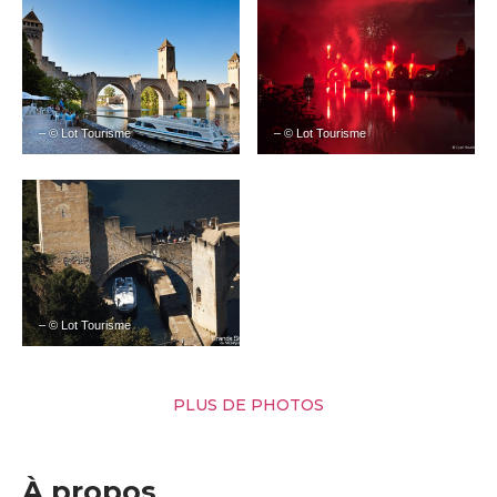
– © Lot Tourisme
– © Lot Tourisme
– © Lot Tourisme
PLUS DE PHOTOS
À propos