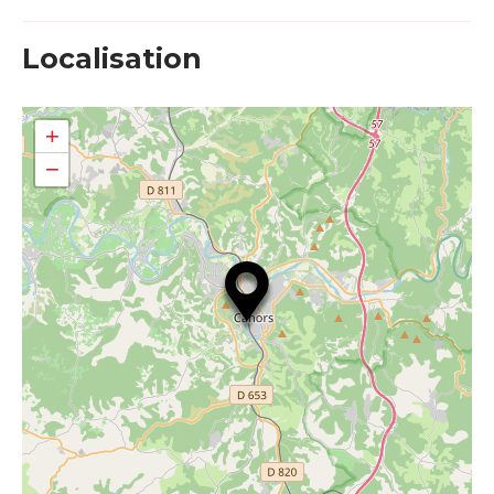
Localisation
+
−