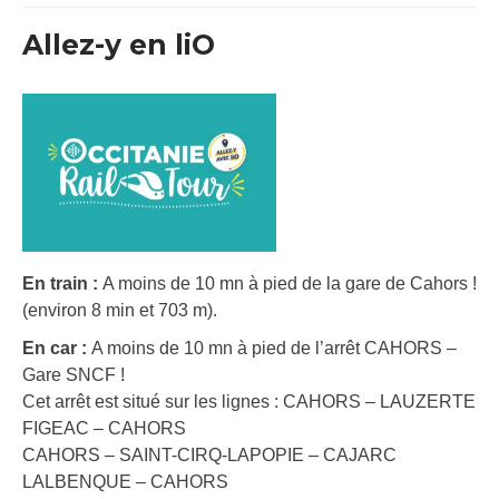
Allez-y en liO
En train :
A moins de 10 mn à pied de la gare de Cahors !
(environ 8 min et 703 m).
En car :
A moins de 10 mn à pied de l’arrêt CAHORS –
Gare SNCF !
Cet arrêt est situé sur les lignes : CAHORS – LAUZERTE
FIGEAC – CAHORS
CAHORS – SAINT-CIRQ-LAPOPIE – CAJARC
LALBENQUE – CAHORS