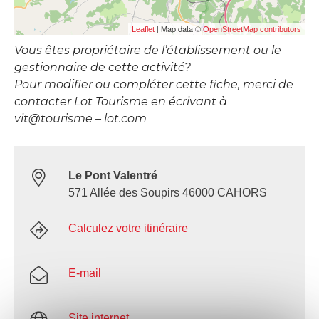
| Map data ©
Leaflet
OpenStreetMap contributors
Vous êtes propriétaire de l’établissement ou le
gestionnaire de cette activité?
Pour modifier ou compléter cette fiche, merci de
contacter Lot Tourisme en écrivant à
vit@tourisme – lot.com
Le Pont Valentré
571 Allée des Soupirs 46000 CAHORS
Calculez votre itinéraire
E-mail
Site internet