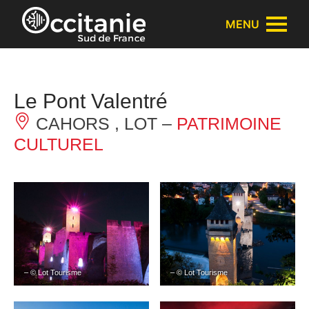
Panneau de gestion des cookies
MENU
Le Pont Valentré
CAHORS , LOT –
PATRIMOINE
CULTUREL
– © Lot Tourisme
– © Lot Tourisme