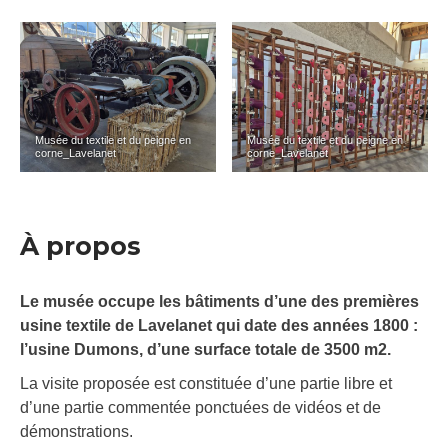
Musée du textile et du peigne en
Musée du textile et du peigne en
corne_Lavelanet
corne_Lavelanet
À propos
Le musée occupe les bâtiments d’une des premières
usine textile de Lavelanet qui date des années 1800 :
l’usine Dumons, d’une surface totale de 3500 m2.
La visite proposée est constituée d’une partie libre et
d’une partie commentée ponctuées de vidéos et de
démonstrations.