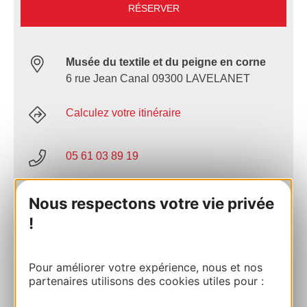
RÉSERVER
Musée du textile et du peigne en corne
6 rue Jean Canal 09300 LAVELANET
Calculez votre itinéraire
05 61 03 89 19
E-mail
Nous respectons votre vie privée
!
Site internet
Pour améliorer votre expérience, nous et nos
partenaires utilisons des cookies utiles pour :
Facebook