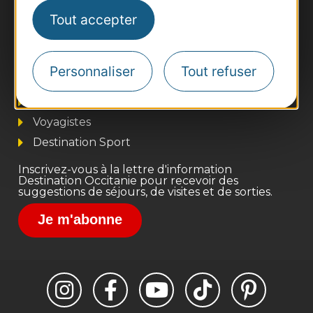
Tout accepter
Thermalisme
Business/Mice
Personnaliser
Tout refuser
Pros d'Occitanie
Site presse et d'influence
Voyagistes
Destination Sport
Inscrivez-vous à la lettre d'information
Destination Occitanie pour recevoir des
suggestions de séjours, de visites et de sorties.
Je m'abonne