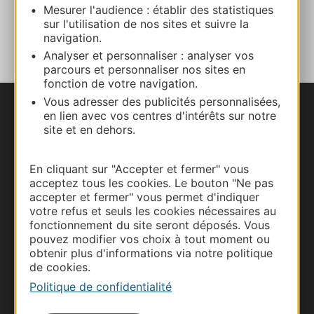
Mesurer l'audience : établir des statistiques
AJOUTER
sur l'utilisation de nos sites et suivre la
AU CARNET
navigation.
Analyser et personnaliser : analyser vos
parcours et personnaliser nos sites en
fonction de votre navigation.
Vous adresser des publicités personnalisées,
en lien avec vos centres d'intérêts sur notre
Nous contacter
site et en dehors.
Carte interactive
En cliquant sur "Accepter et fermer" vous
acceptez tous les cookies. Le bouton "Ne pas
Documentation
accepter et fermer" vous permet d'indiquer
votre refus et seuls les cookies nécessaires au
fonctionnement du site seront déposés. Vous
pouvez modifier vos choix à tout moment ou
obtenir plus d'informations via notre politique
de cookies.
Politique de confidentialité