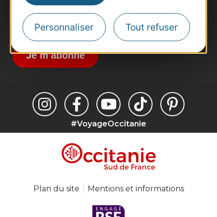
Destination Sport
Inscrivez-vous à la lettre d'information
Personnaliser
Tout refuser
Destination Occitanie pour recevoir des
suggestions de séjours, de visites et de sorties.
Je m'abonne
#VoyageOccitanie
Plan du site
Mentions et informations