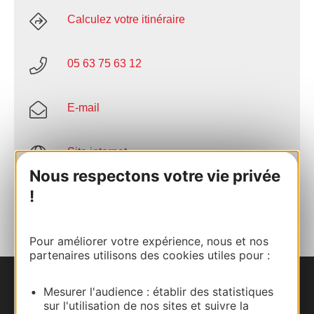
Calculez votre itinéraire
05 63 75 63 12
E-mail
Site internet
Nous respectons votre vie privée
!
AJOUTER
AU CARNET
Pour améliorer votre expérience, nous et nos
partenaires utilisons des cookies utiles pour :
Nous contacter
Mesurer l'audience : établir des statistiques
sur l'utilisation de nos sites et suivre la