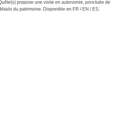
EnQuête(s) propose une visite en autonomie, ponctuée de
s détails du patrimoine. Disponible en FR / EN / ES.