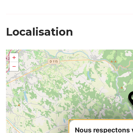
Localisation
+
−
Nous respectons vo