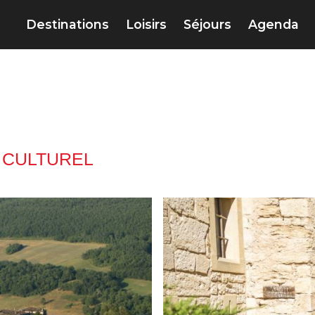
Destinations
Loisirs
Séjours
Agenda
 CULTUREL