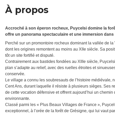
À propos
Accroché à son éperon rocheux, Puycelsi domine la forêt 
offre un panorama spectaculaire et une immersion dans
Perché sur un promontoire rocheux dominant la vallée de la V
dont les origines remontent au moins au XIIe siècle. Sa positio
tôt un site fortifié et disputé.
Contrairement aux bastides fondées au XIIIe siècle, Puycels
plan s’adapte au relief, avec des ruelles étroites et sinueu
conservée.
Le village a connu les soubresauts de l’histoire médiévale, 
Cent Ans, durant laquelle il résiste à plusieurs sièges. Ses
de cette vocation défensive et offrent aujourd’hui un chemin
environnante.
Classé parmi les « Plus Beaux Villages de France », Puycel
exceptionnel, à l’orée de la forêt de Grésigne, qui lui vaut pa