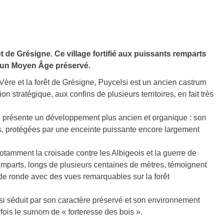
de Grésigne. Ce village fortifié aux puissants remparts
 un Moyen Âge préservé.
ère et la forêt de Grésigne, Puycelsi est un ancien castrum
n stratégique, aux confins de plusieurs territoires, en fait très
i présente un développement plus ancien et organique : son
ses, protégées par une enceinte puissante encore largement
notamment la croisade contre les Albigeois et la guerre de
 remparts, longs de plusieurs centaines de mètres, témoignent
 de ronde avec des vues remarquables sur la forêt
si séduit par son caractère préservé et son environnement
rfois le surnom de « forteresse des bois ».