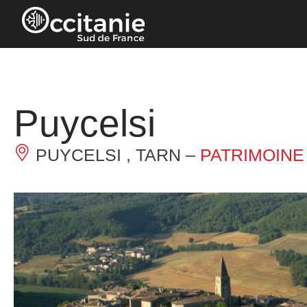
Panneau de gestion des cookies
Puycelsi
PUYCELSI , TARN –
PATRIMOINE