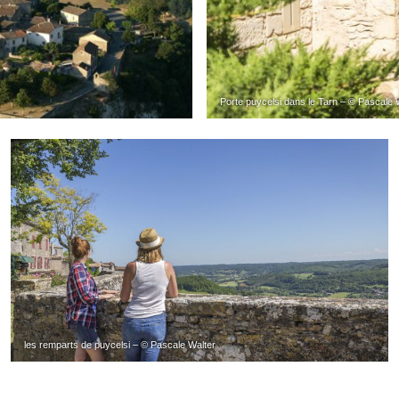
Porte puycelsi dans le Tarn – © Pascale 
les remparts de puycelsi – © Pascale Walter