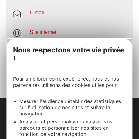
E-mail
Site internet
Nous respectons votre vie privée
Site internet
!
AJOUTER
AU CARNET
Pour améliorer votre expérience, nous et nos
partenaires utilisons des cookies utiles pour :
Mesurer l'audience : établir des statistiques
sur l'utilisation de nos sites et suivre la
Nous contacter
navigation.
Analyser et personnaliser : analyser vos
parcours et personnaliser nos sites en
Carte interactive
fonction de votre navigation.