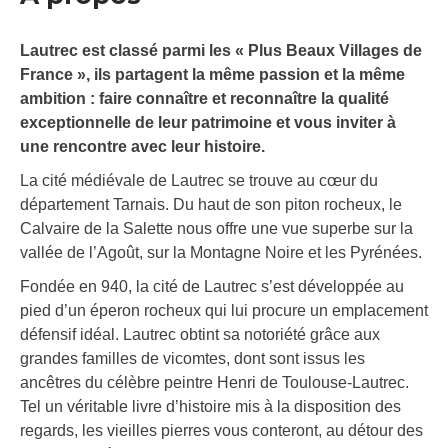
Lautrec est classé parmi les « Plus Beaux Villages de
France », ils partagent la même passion et la même
ambition : faire connaître et reconnaître la qualité
exceptionnelle de leur patrimoine et vous inviter à
une rencontre avec leur histoire.
La cité médiévale de Lautrec se trouve au cœur du
département Tarnais. Du haut de son piton rocheux, le
Calvaire de la Salette nous offre une vue superbe sur la
vallée de l’Agoût, sur la Montagne Noire et les Pyrénées.
Fondée en 940, la cité de Lautrec s’est développée au
pied d’un éperon rocheux qui lui procure un emplacement
défensif idéal. Lautrec obtint sa notoriété grâce aux
grandes familles de vicomtes, dont sont issus les
ancêtres du célèbre peintre Henri de Toulouse-Lautrec.
Tel un véritable livre d’histoire mis à la disposition des
regards, les vieilles pierres vous conteront, au détour des