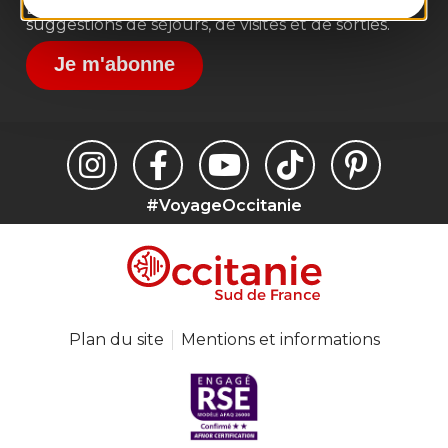
Destination Occitanie pour recevoir des
suggestions de séjours, de visites et de sorties.
Je m'abonne
#VoyageOccitanie
Plan du site
Mentions et informations