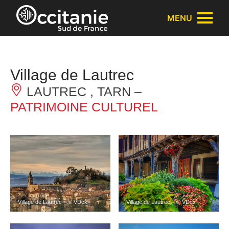
Panneau de gestion des cookies
MENU
Village de Lautrec
LAUTREC , TARN –
PATRIMOINE CULTUREL
Village de Lautrec – © VDcx
Village de Lautrec – © VDcx