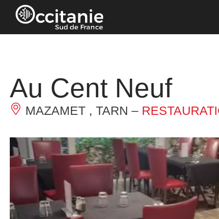
Panneau de gestion des cookies
Au Cent Neuf
MAZAMET , TARN –
RESTAURAT