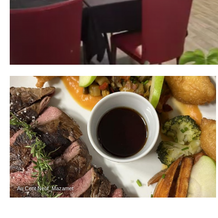
Au Cent Neuf_Mazamet