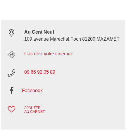
Au Cent Neuf
109 avenue Maréchal Foch 81200 MAZAMET
Calculez votre itinéraire
09 66 92 05 89
Facebook
AJOUTER
AU CARNET