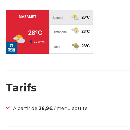
Tarifs
À partir de
26,9€
/ menu adulte