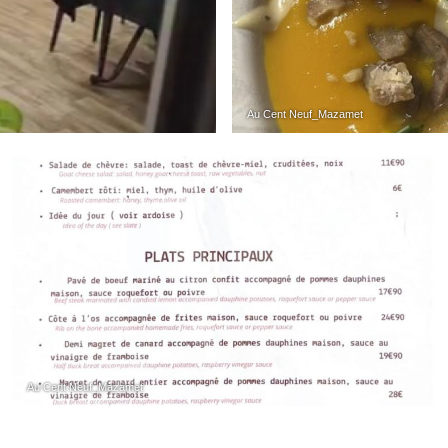
Au Cent Neuf_Mazamet
Au Cent Neuf_Mazamet