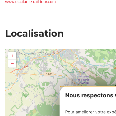
www.occitanie-rail-tour.com
Localisation
+
−
Nous respectons vo
Pour améliorer votre expér