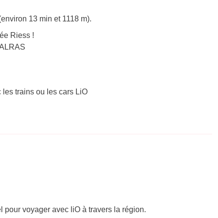
environ 13 min et 1118 m).
ée Riess !
 VALRAS
 les trains ou les cars LiO
el pour voyager avec liO à travers la région.