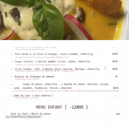
Au Cent Neuf_Mazamet