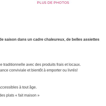
PLUS DE PHOTOS
t de saison dans un cadre chaleureux, de belles assiettes
 traditionnelle avec des produits frais et locaux.
ance conviviale et bientôt à emporter ou livrés!
accessibles à tout âge.
des plats « fait maison »