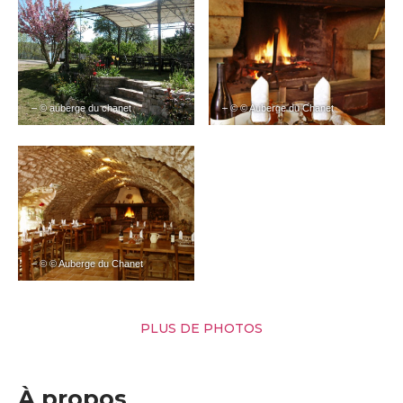
– © auberge du chanet
– © © Auberge du Chanet
– © © Auberge du Chanet
PLUS DE PHOTOS
À propos