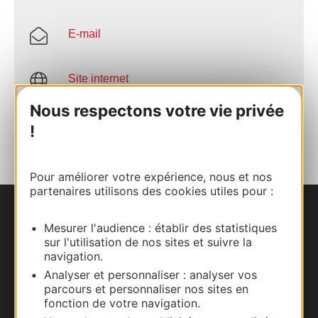
E-mail
Site internet
Nous respectons votre vie privée
AJOUTER
!
AU CARNET
Pour améliorer votre expérience, nous et nos
partenaires utilisons des cookies utiles pour :
Nous contacter
Mesurer l'audience : établir des statistiques
sur l'utilisation de nos sites et suivre la
Carte interactive
navigation.
Analyser et personnaliser : analyser vos
Documentation
parcours et personnaliser nos sites en
fonction de votre navigation.