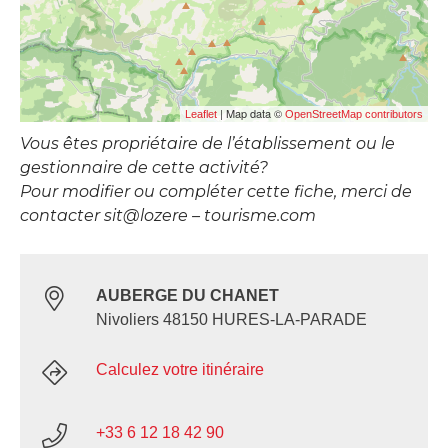
| Map data ©
Leaflet
OpenStreetMap contributors
Vous êtes propriétaire de l’établissement ou le
gestionnaire de cette activité?
Pour modifier ou compléter cette fiche, merci de
contacter sit@lozere – tourisme.com
AUBERGE DU CHANET
Nivoliers 48150 HURES-LA-PARADE
Calculez votre itinéraire
+33 6 12 18 42 90