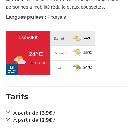
personnes à mobilité réduite et aux poussettes.
Langues parlées :
Français
Tarifs
À partir de
13,5€
/
À partir de
12,5€
/