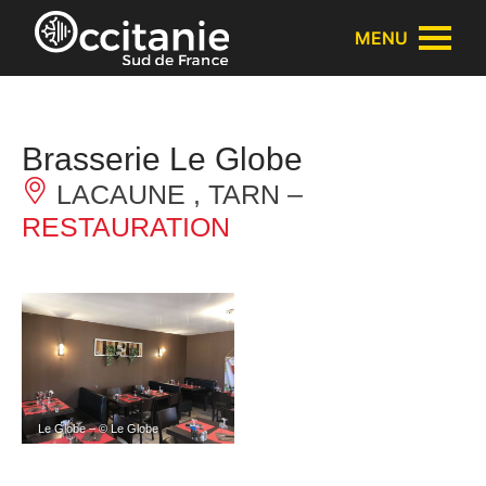
Panneau de gestion des cookies
MENU
Brasserie Le Globe
LACAUNE , TARN –
RESTAURATION
Le Globe – © Le Globe