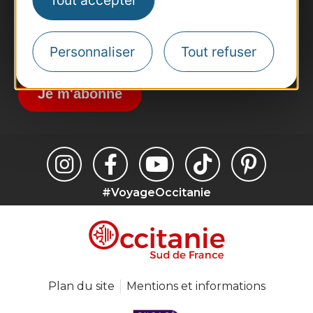
Tout accepter
Destination Sport
Inscrivez-vous à la lettre d'information
Personnaliser
Tout refuser
Destination Occitanie pour recevoir des
suggestions de séjours, de visites et de sorties.
Je m'abonne
#VoyageOccitanie
Plan du site
Mentions et informations