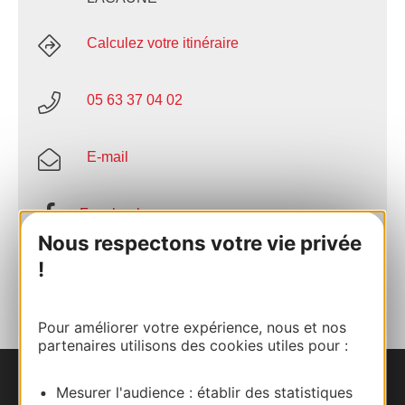
Calculez votre itinéraire
05 63 37 04 02
E-mail
Facebook
Nous respectons votre vie privée
!
AJOUTER
AU CARNET
Pour améliorer votre expérience, nous et nos
partenaires utilisons des cookies utiles pour :
Mesurer l'audience : établir des statistiques
Nous contacter