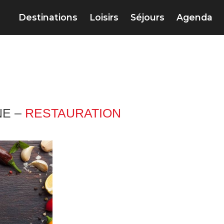
Destinations
Loisirs
Séjours
Agenda
NE –
RESTAURATION