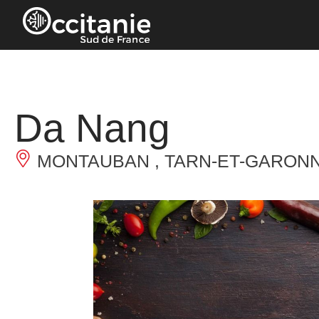
Panneau de gestion des cookies
Da Nang
MONTAUBAN , TARN-ET-GARON