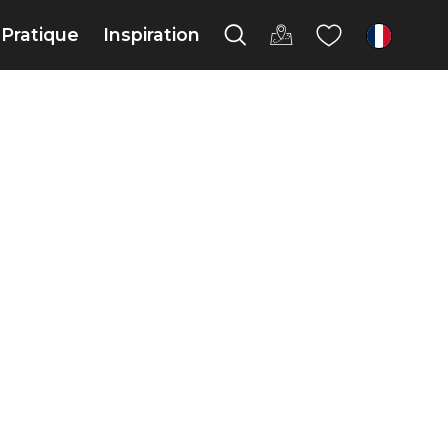
Pratique
Inspiration
fr