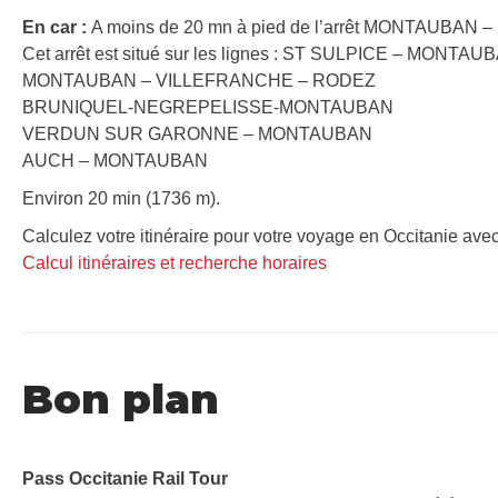
En car :
A moins de 20 mn à pied de l’arrêt MONTAUBAN – H
Cet arrêt est situé sur les lignes : ST SULPICE – MONTAU
MONTAUBAN – VILLEFRANCHE – RODEZ
BRUNIQUEL-NEGREPELISSE-MONTAUBAN
VERDUN SUR GARONNE – MONTAUBAN
AUCH – MONTAUBAN
Environ 20 min (1736 m).
Calculez votre itinéraire pour votre voyage en Occitanie avec
Calcul itinéraires et recherche horaires
Bon plan
Pass Occitanie Rail Tour​