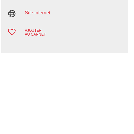
Site internet
AJOUTER
AU CARNET