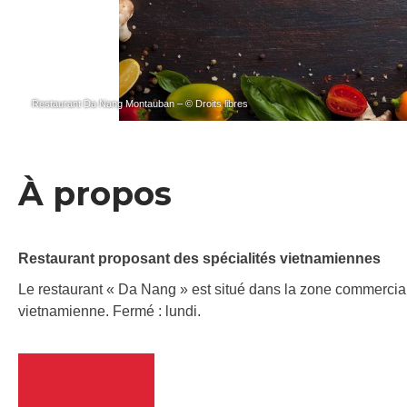
Restaurant Da Nang Montauban – © Droits libres
À propos
Restaurant proposant des spécialités vietnamiennes
Le restaurant « Da Nang » est situé dans la zone commerci
vietnamienne. Fermé : lundi.