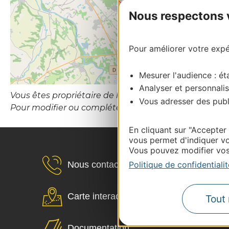
Nous respectons vo
Pour améliorer votre expér
Mesurer l'audience : éta
Analyser et personnalis
Vous êtes propriétaire de l’établissement ou le gesti
Vous adresser des publi
Pour modifier ou compléter cette fiche, merci de c
En cliquant sur "Accepter
vous permet d'indiquer vo
Vous pouvez modifier vos 
Politique de confidentialit
Nous contacter
Carte interactive
Tout 
Documentation