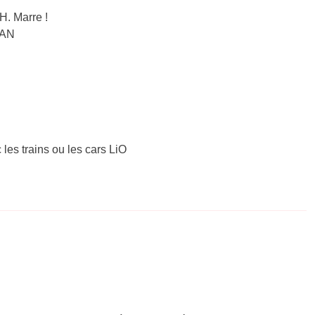
. Marre !
BAN
 les trains ou les cars LiO