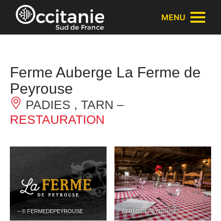
Panneau de gestion des cookies
MENU
Ferme Auberge La Ferme de
Peyrouse
PADIES , TARN –
RESTAURATION
Auberge – ©
– © FERMEDEPEYROUSE
FERMEDEPEYROUSE