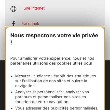
Site internet
Facebook
Nous respectons votre vie privée
AJOUTER
!
AU CARNET
Pour améliorer votre expérience, nous et nos
partenaires utilisons des cookies utiles pour :
Nous contacter
Mesurer l'audience : établir des statistiques
sur l'utilisation de nos sites et suivre la
Carte interactive
navigation.
Analyser et personnaliser : analyser vos
Documentation
parcours et personnaliser nos sites en
fonction de votre navigation.
Vous adresser des publicités personnalisées,