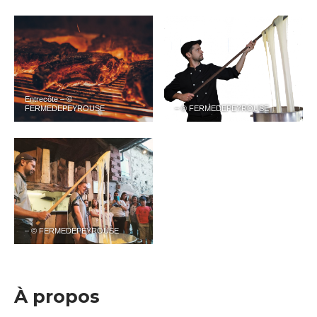
Entrecôte – ©
FERMEDEPEYROUSE
– © FERMEDEPEYROUSE
– © FERMEDEPEYROUSE
À propos