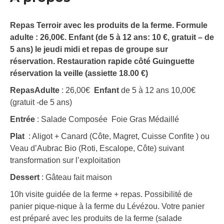
Repas Terroir avec les produits de la ferme. Formule
adulte : 26,00€. Enfant (de 5 à 12 ans: 10 €, gratuit – de
5 ans) le jeudi midi et repas de groupe sur
réservation. Restauration rapide côté Guinguette
réservation la veille (assiette 18.00 €)
Repas
Adulte
: 26,00€
Enfant
de 5 à 12 ans 10,00€
(gratuit -de 5 ans)
Entrée
: Salade Composée Foie Gras Médaillé
Plat
: Aligot + Canard (Côte, Magret, Cuisse Confite ) ou
Veau d’Aubrac Bio (Roti, Escalope, Côte) suivant
transformation sur l’exploitation
Dessert
: Gâteau fait maison
10h visite guidée de la ferme + repas. Possibilité de
panier pique-nique à la ferme du Lévézou. Votre panier
est préparé avec les produits de la ferme (salade