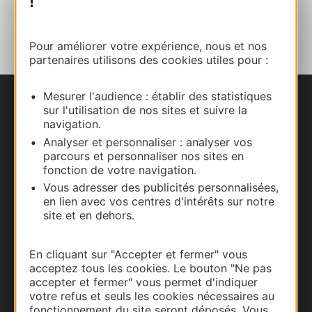
!
AJOUTER
AU CARNET
Pour améliorer votre expérience, nous et nos
partenaires utilisons des cookies utiles pour :
Mesurer l'audience : établir des statistiques
Nous contacter
sur l'utilisation de nos sites et suivre la
navigation.
Analyser et personnaliser : analyser vos
Carte interactive
parcours et personnaliser nos sites en
fonction de votre navigation.
Documentation
Vous adresser des publicités personnalisées,
en lien avec vos centres d'intérêts sur notre
site et en dehors.
En cliquant sur "Accepter et fermer" vous
acceptez tous les cookies. Le bouton "Ne pas
accepter et fermer" vous permet d'indiquer
votre refus et seuls les cookies nécessaires au
fonctionnement du site seront déposés. Vous