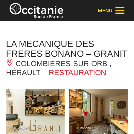
Panneau de gestion des cookies
MENU
LA MECANIQUE DES
FRERES BONANO – GRANIT
COLOMBIERES-SUR-ORB ,
HÉRAULT –
RESTAURATION
– © Bonano.C
– © Bonano.C