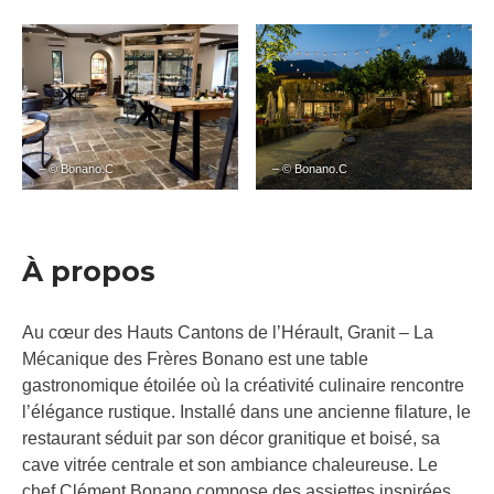
– © Bonano.C
– © Bonano.C
À propos
Au cœur des Hauts Cantons de l’Hérault, Granit – La
Mécanique des Frères Bonano est une table
gastronomique étoilée où la créativité culinaire rencontre
l’élégance rustique. Installé dans une ancienne filature, le
restaurant séduit par son décor granitique et boisé, sa
cave vitrée centrale et son ambiance chaleureuse. Le
chef Clément Bonano compose des assiettes inspirées