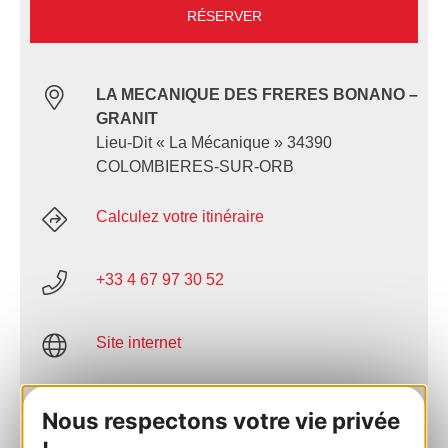
RÉSERVER
LA MECANIQUE DES FRERES BONANO –
GRANIT
Lieu-Dit « La Mécanique » 34390
COLOMBIERES-SUR-ORB
Calculez votre itinéraire
+33 4 67 97 30 52
Site internet
Facebook
Nous respectons votre vie privée