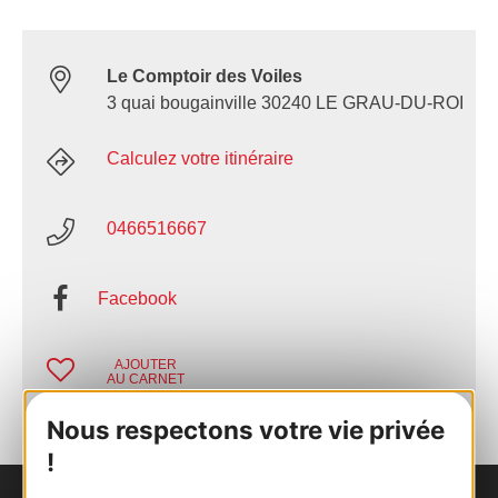
Le Comptoir des Voiles
3 quai bougainville 30240 LE GRAU-DU-ROI
Calculez votre itinéraire
0466516667
Facebook
AJOUTER
AU CARNET
Nous respectons votre vie privée
!