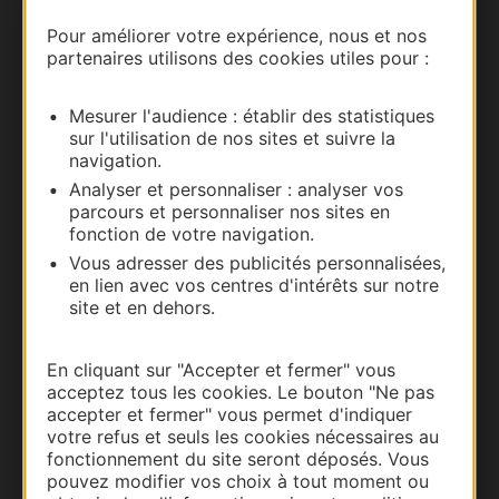
Nous contacter
Pour améliorer votre expérience, nous et nos
partenaires utilisons des cookies utiles pour :
Carte interactive
Mesurer l'audience : établir des statistiques
Documentation
sur l'utilisation de nos sites et suivre la
navigation.
Analyser et personnaliser : analyser vos
parcours et personnaliser nos sites en
fonction de votre navigation.
Vous adresser des publicités personnalisées,
en lien avec vos centres d'intérêts sur notre
site et en dehors.
En cliquant sur "Accepter et fermer" vous
acceptez tous les cookies. Le bouton "Ne pas
Thermalisme
accepter et fermer" vous permet d'indiquer
Business/Mice
votre refus et seuls les cookies nécessaires au
fonctionnement du site seront déposés. Vous
Pros d'Occitanie
pouvez modifier vos choix à tout moment ou
Site presse et d'influence