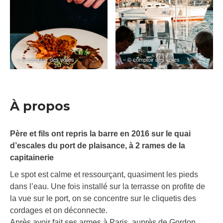
– © comptoir des voiles
– © comptoir des voiles
À propos
Père et fils ont repris la barre en 2016 sur le quai
d’escales du port de plaisance, à 2 rames de la
capitainerie
Le spot est calme et ressourçant, quasiment les pieds
dans l’eau. Une fois installé sur la terrasse on profite de
la vue sur le port, on se concentre sur le cliquetis des
cordages et on déconnecte.
Après avoir fait ses armes à Paris, auprès de Gordon