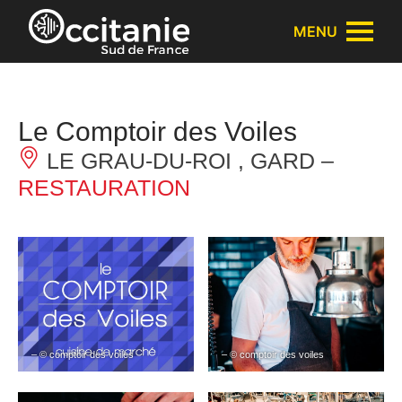
Panneau de gestion des cookies
MENU
Le Comptoir des Voiles
LE GRAU-DU-ROI , GARD –
RESTAURATION
– © comptoir des voiles
– © comptoir des voiles