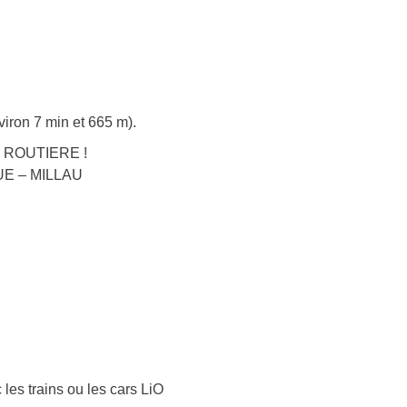
viron 7 min et 665 m).
RE ROUTIERE !
IQUE – MILLAU
 les trains ou les cars LiO