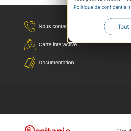
Politique de confidentialit
Tout 
Nous contacter
Carte interactive
Documentation