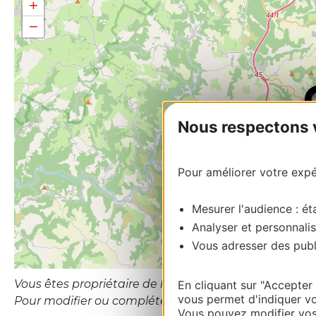
+
−
Nous respectons vo
Pour améliorer votre expér
Mesurer l'audience : éta
Analyser et personnalis
Vous adresser des publi
Vous êtes propriétaire de l’établissement ou le gesti
En cliquant sur "Accepter
vous permet d'indiquer vo
Pour modifier ou compléter cette fiche, merci de 
Vous pouvez modifier vos 