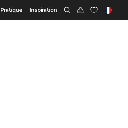
Pratique
Inspiration
fr