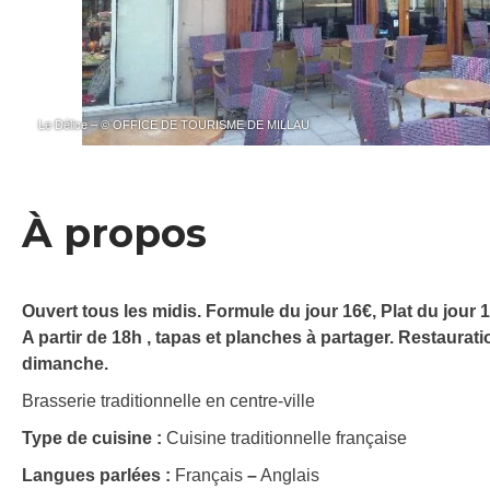
Le Délice – © OFFICE DE TOURISME DE MILLAU
À propos
Ouvert tous les midis. Formule du jour 16€, Plat du jour 1
A partir de 18h , tapas et planches à partager. Restaurat
dimanche.
Brasserie traditionnelle en centre-ville
Type de cuisine :
Cuisine traditionnelle française
Langues parlées :
Français
–
Anglais