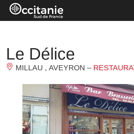
Panneau de gestion des cookies
Le Délice
MILLAU , AVEYRON –
RESTAURA