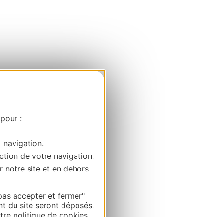
 pour :
a navigation.
ction de votre navigation.
r notre site et en dehors.
pas accepter et fermer"
nt du site seront déposés.
re politique de cookies.