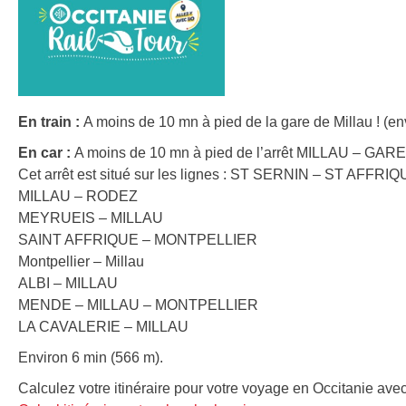
En train :
A moins de 10 mn à pied de la gare de Millau ! (en
En car :
A moins de 10 mn à pied de l’arrêt MILLAU – GA
Cet arrêt est situé sur les lignes : ST SERNIN – ST AFFR
MILLAU – RODEZ
MEYRUEIS – MILLAU
SAINT AFFRIQUE – MONTPELLIER
Montpellier – Millau
ALBI – MILLAU
MENDE – MILLAU – MONTPELLIER
LA CAVALERIE – MILLAU
Environ 6 min (566 m).
Calculez votre itinéraire pour votre voyage en Occitanie avec