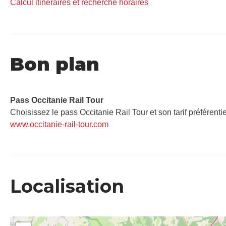
Calcul itinéraires et recherche horaires
Bon plan
Pass Occitanie Rail Tour​
Choisissez le pass Occitanie Rail Tour et son tarif préférenti
www.occitanie-rail-tour.com
Localisation