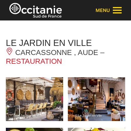
Panneau de gestion des cookies
MENU
LE JARDIN EN VILLE
CARCASSONNE , AUDE –
RESTAURATION
– © Le Jardin en Ville
– © Le Jardin en Ville