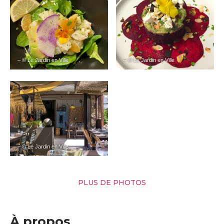
– © Le Jardin en Ville
– © Le Jardin en Ville
– © Le Jardin en Ville
PLUS DE PHOTOS
À propos