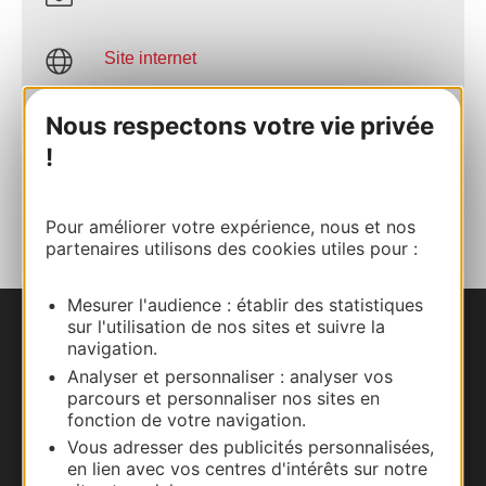
Site internet
Nous respectons votre vie privée
Facebook
!
AJOUTER
AU CARNET
Pour améliorer votre expérience, nous et nos
partenaires utilisons des cookies utiles pour :
Mesurer l'audience : établir des statistiques
sur l'utilisation de nos sites et suivre la
Nous contacter
navigation.
Analyser et personnaliser : analyser vos
Carte interactive
parcours et personnaliser nos sites en
fonction de votre navigation.
Documentation
Vous adresser des publicités personnalisées,
en lien avec vos centres d'intérêts sur notre